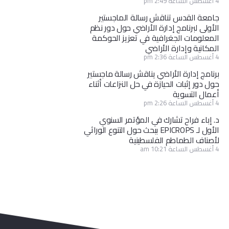
4 أغسطس الساعة 2:49 pm
جامعة القدس تناقش رسالة الماجستير
الأولى لبرنامج إدارة الأراضي حول دور نظم
المعلومات الجغرافية في تعزيز الحوكمة
المكانية وإدارة الأراضي
4 أغسطس الساعة 2:36 pm
برنامج إدارة الأراضي يناقش رسالة ماجستير
حول دور إثبات الحيازة في حل النزاعات أثناء
أعمال التسوية
4 أغسطس الساعة 2:26 pm
د. إباء فراح تشارك في المؤتمر السنوي
الأول لـ EPICROPS ببحث حول التنوع الوراثي
لأصناف الطماطم الفلسطينية
4 أغسطس الساعة 10:21 am