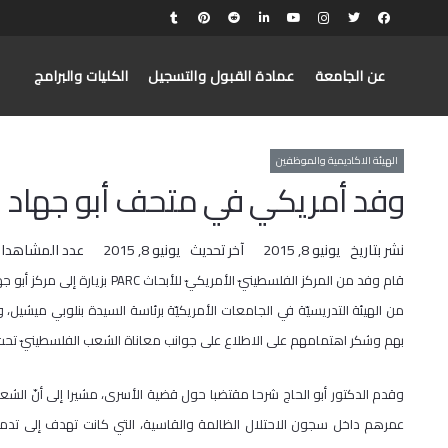
عن الجامعة
عمادة القبول والتسجيل
الكليات والبرامج
الهيئة الاكاديمية والموظفين
وفد أمريكي في متحف أبو جهاد
نشر بتاريخ
يونيو 8, 2015
آخر تحديث
يونيو 8, 2015
عدد المشاهدا
من الهيئة التدريسيّة في الجامعات الأمريكيّة برئاسة السيدة بنلوبي ميشيل، وك
بهم وشكر اهتمامهم على الاطلاع على جوانب معاناة الشعب الفلسطينيّ تحت ال
وقدم الدكتور أبو الحاج شرحا مقتضبا حول قضية الأسرى، مشيرا إلى أنّ الشعب
عمرهم داخل سجون الاحتلال الظالمة والقاسية، التي كانت تهدف إلى تدم