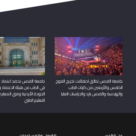
جامعة القدس تطلق احتفالات تخريج الفوج
جامعة القدس تحصد اعتماد بر
الخامس والأربعين من كليات الطب
في الطب من هيئة الاعتماد 
والهندسة والقدس بارد والدراسات العليا
الجودة الأردنية وفق المعايير
للتعليم الطبي
عن القدس
القبول والمساعدات