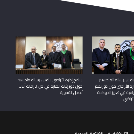
اقش رسالة الماجستير
برنامج إدارة الأراضي يناقش رسالة ماجستير
دارة الأراضي حول دور نظم
حول دور إثبات الحيازة في حل النزاعات أثناء
افية في تعزيز الحوكمة
أعمال التسوية
لأراضي
اشترك في القائمة البريدية