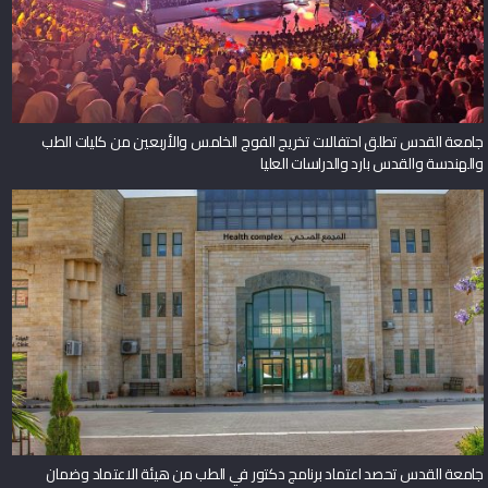
جامعة القدس تطلق احتفالات تخريج الفوج الخامس والأربعين من كليات الطب
والهندسة والقدس بارد والدراسات العليا
جامعة القدس تحصد اعتماد برنامج دكتور في الطب من هيئة الاعتماد وضمان