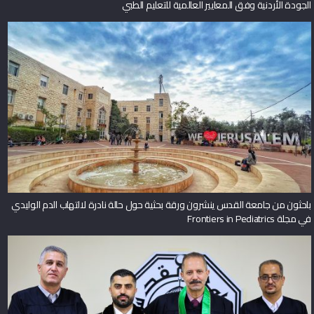
الجودة الأردنية وفق المعايير العالمية للتعليم الطبي
باحثون من جامعة القدس ينشرون ورقة بحثية حول حالة نادرة لالتهاب الدم الوليدي
في مجلة Frontiers in Pediatrics