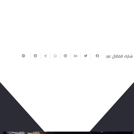
شارك المقال عبر:
ربما يعجبك أيضا