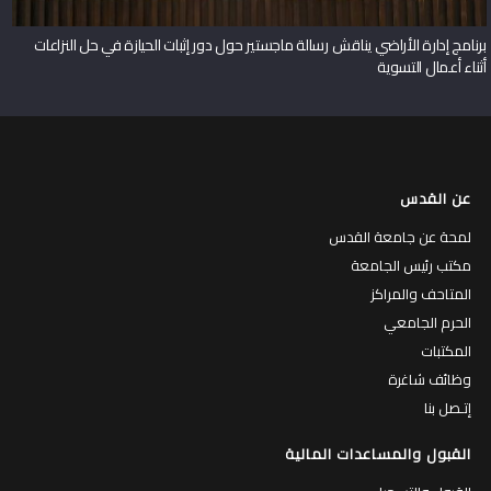
برنامج إدارة الأراضي يناقش رسالة ماجستير حول دور إثبات الحيازة في حل النزاعات
أثناء أعمال التسوية
عن القدس
لمحة عن جامعة القدس
مكتب رئيس الجامعة
المتاحف والمراكز
الحرم الجامعي
المكتبات
وظائف شاغرة
إتـصل بنا
القبول والمساعدات المالية