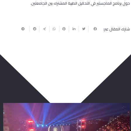
حول برنامج الماجستير في التحاليل الطبية المشترك بين الجامعتين.
شارك المقال عبر:
ربما يعجبك أيضا