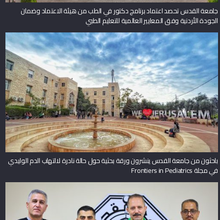
جامعة القدس تحصد اعتماد برنامج دكتور في الطب من هيئة الاعتماد وضمان
الجودة الأردنية وفق المعايير العالمية للتعليم الطبي
باحثون من جامعة القدس ينشرون ورقة بحثية حول حالة نادرة لالتهاب الدم الوليدي
في مجلة Frontiers in Pediatrics