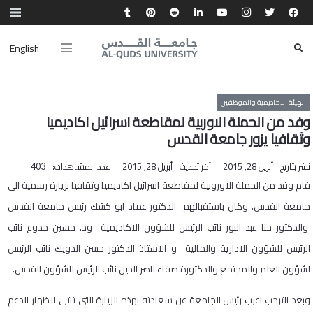
English
الهيئة الاكاديمية والموظفين
وفد من الحملة الاوربية لمقاطعة اسرائيل اكاديميا
وثقافيا يزور جامعة القدس
نشر بتاريخ
أبريل 28, 2015
آخر تحديث
أبريل 28, 2015
عدد المشاهدات:
403
قام وفد من الحملة الاوروبية لمقاطعة اسرائيل اكاديميا وثقافيا بزيارة رسمية الى
جامعة القدس، وكان باستقبالهم الدكتور عماد ابو كشك رئيس جامعة القدس
والدكتور حنا عبد النور نائب الرئيس للشؤون الاكاديمية ود. حسين جدوع نائب
الرئيس للشؤون الادارية والمالية و الاستاذ الدكتور حسن الدويك نائب الرئيس
لشؤون العلم والمجتمع والدكتورة صفاء ناصر الدين نائب الرئيس للشؤون القدس.
وبعد الترحب اعرب رئيس الجامعة عن سعادته بهذه الزيارة التي تاتى لاظهار الدعم