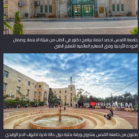
جامعة القدس تحصد اعتماد برنامج دكتور في الطب من هيئة الاعتماد وضمان
الجودة الأردنية وفق المعايير العالمية للتعليم الطبي
باحثون من جامعة القدس ينشرون ورقة بحثية حول حالة نادرة لالتهاب الدم الوليدي