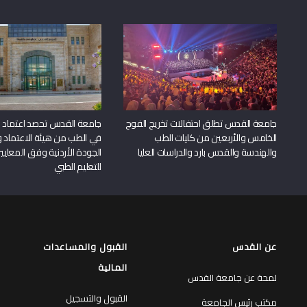
جامعة القدس تطلق احتفالات تخريج الفوج
جامعة القدس تحصد اعتماد بر
الخامس والأربعين من كليات الطب
في الطب من هيئة الاعتماد 
والهندسة والقدس بارد والدراسات العليا
الجودة الأردنية وفق المعايير
للتعليم الطبي
عن القدس
القبول والمساعدات
المالية
لمحة عن جامعة القدس
القبول والتسجيل
مكتب رئيس الجامعة