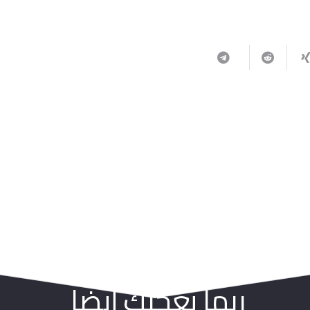
ربما يعجبك أيضا