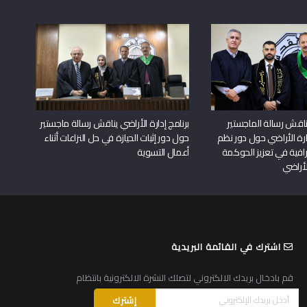
اقش رسالة الماجستير
برنامج إدارة الأراضي يناقش رسالة ماجستير
دارة الأراضي حول دور نظم
حول دور إثبات الحيازة في حل النزاعات أثناء
افية في تعزيز الحوكمة
أعمال التسوية
لأراضي
اشترك في القائمة البريدية
قم بادخال بريدك الالكتروني لتصلك النشرة الالكترونية بانتظام