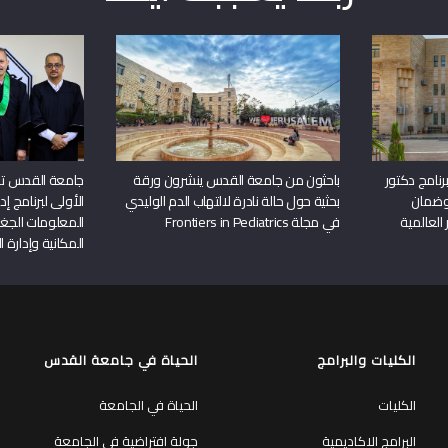
نامج دكتور
باحثون من جامعة القدس ينشرون ورقة
جامعة القدس تن
وضمان
بحثية حول حالة نادرة لالتهاب الدم الوليدي
الأولى لبرنامج إ
 العالمية
في مجلة Frontiers in Pediatrics
المعلومات الجغر
المكانية وإدارة ا
الكليات والبرامج
الحياة في جامعة القدس
الكليات
الحياة في الجامعة
البرامج الاكاديمية
جولة افتراضية في الجامعة