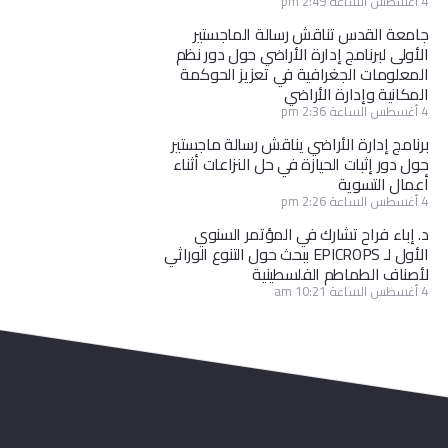
4 أغسطس الساعة 2:49 pm
جامعة القدس تناقش رسالة الماجستير
الأولى لبرنامج إدارة الأراضي حول دور نظم
المعلومات الجغرافية في تعزيز الحوكمة
المكانية وإدارة الأراضي
4 أغسطس الساعة 2:36 pm
برنامج إدارة الأراضي يناقش رسالة ماجستير
حول دور إثبات الحيازة في حل النزاعات أثناء
أعمال التسوية
4 أغسطس الساعة 2:26 pm
د. إباء فراح تشارك في المؤتمر السنوي
الأول لـ EPICROPS ببحث حول التنوع الوراثي
لأصناف الطماطم الفلسطينية
4 أغسطس الساعة 10:21 am