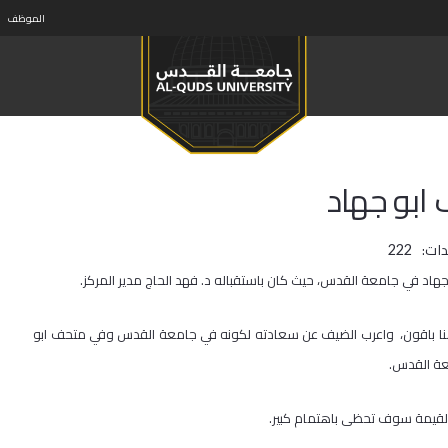
الموظف
ابو جهاد
ات:
222
هاد في جامعة القدس، حيث كان باستقباله د. فهد الحاج مدير المركز.
 هنا باقون، واعرب الضيف عن سعادته لكونه في جامعة القدس وفي متحف ابو
عة القدس.
 القيمة سوف تحظى باهتمام كبير.