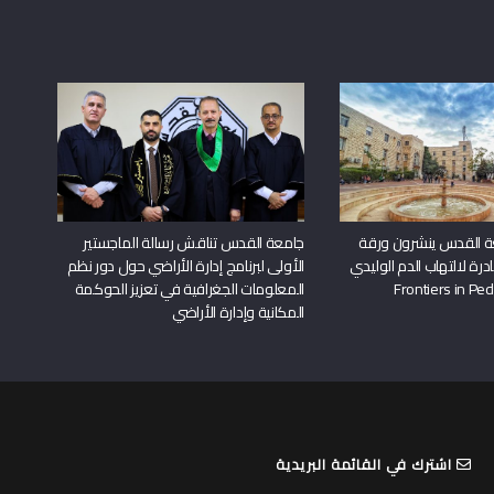
ة القدس ينشرون ورقة
جامعة القدس تناقش رسالة الماجستير
درة لالتهاب الدم الوليدي
الأولى لبرنامج إدارة الأراضي حول دور نظم
المعلومات الجغرافية في تعزيز الحوكمة
المكانية وإدارة الأراضي
اشترك في القائمة البريدية