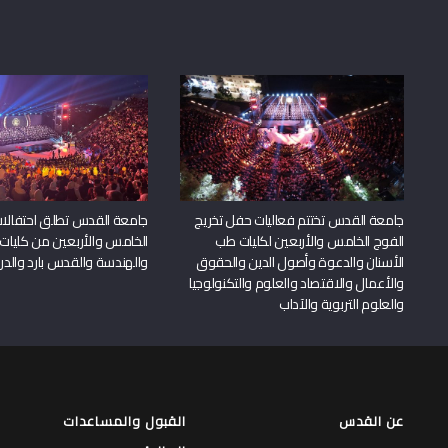
جامعة القدس تختتم فعاليات حفل تخريج
جامعة القدس تطلق احتفالات
الفوج الخامس والأربعين لكليات طب
الخامس والأربعين من كليات
الأسنان والدعوة وأصول الدين والحقوق
والهندسة والقدس بارد والدرا
والأعمال والاقتصاد والعلوم والتكنولوجيا
والعلوم التربوية والآداب
عن القدس
القبول والمساعدات