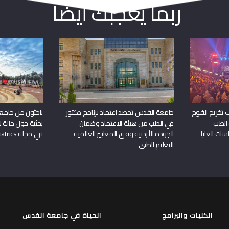
ربما يعجبك أيضا
 تخريج الفوج
جامعة القدس تحصد اعتماد برنامج دكتور
باحثون من جامع
 الطب
في الطب من هيئة الاعتماد وضمان
بحثية حول حالة نا
سات العليا
الجودة الأردنية وفق المعايير العالمية
في مجلة Frontiers in Pediatrics
للتعليم الطبي
الكليات والبرامج
الحياة في جامعة القدس