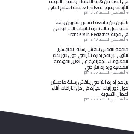
في الطب من هيئة الاعتماد وضمان الجودة
الأردنية وفق المعايير العالمية للتعليم الطبي
4 أغسطس الساعة 2:58 pm
باحثون من جامعة القدس ينشرون ورقة
بحثية حول حالة نادرة لالتهاب الدم الوليدي
في مجلة Frontiers in Pediatrics
4 أغسطس الساعة 2:49 pm
جامعة القدس تناقش رسالة الماجستير
الأولى لبرنامج إدارة الأراضي حول دور نظم
المعلومات الجغرافية في تعزيز الحوكمة
المكانية وإدارة الأراضي
4 أغسطس الساعة 2:36 pm
برنامج إدارة الأراضي يناقش رسالة ماجستير
حول دور إثبات الحيازة في حل النزاعات أثناء
أعمال التسوية
4 أغسطس الساعة 2:26 pm