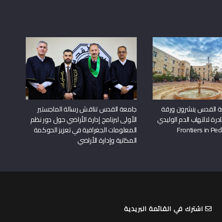
ة القدس ينشرون ورقة
جامعة القدس تناقش رسالة الماجستير
درة لالتهاب الدم الوليدي
الأولى لبرنامج إدارة الأراضي حول دور نظم
المعلومات الجغرافية في تعزيز الحوكمة
المكانية وإدارة الأراضي
اشترك في القائمة البريدية