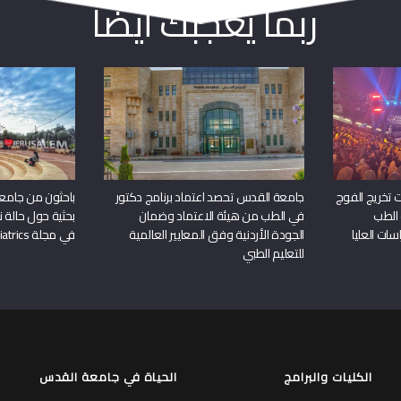
ربما يعجبك أيضا
 تخريج الفوج
جامعة القدس تحصد اعتماد برنامج دكتور
باحثون من جامع
 الطب
في الطب من هيئة الاعتماد وضمان
بحثية حول حالة نا
سات العليا
الجودة الأردنية وفق المعايير العالمية
في مجلة Frontiers in Pediatrics
للتعليم الطبي
الكليات والبرامج
الحياة في جامعة القدس