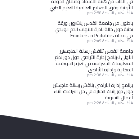
في الطب من هيئة الاعتماد وضمان الجودة
الأردنية وفق المعايير العالمية للتعليم الطبي
4 أغسطس الساعة 2:58 pm
باحثون من جامعة القدس ينشرون ورقة
بحثية حول حالة نادرة لالتهاب الدم الوليدي
في مجلة Frontiers in Pediatrics
4 أغسطس الساعة 2:49 pm
جامعة القدس تناقش رسالة الماجستير
الأولى لبرنامج إدارة الأراضي حول دور نظم
المعلومات الجغرافية في تعزيز الحوكمة
المكانية وإدارة الأراضي
4 أغسطس الساعة 2:36 pm
برنامج إدارة الأراضي يناقش رسالة ماجستير
حول دور إثبات الحيازة في حل النزاعات أثناء
أعمال التسوية
4 أغسطس الساعة 2:26 pm