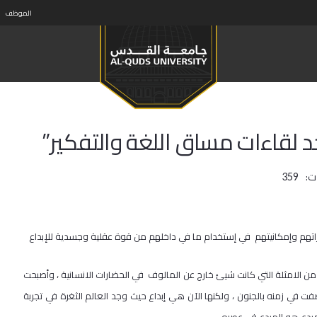
الموظف
د لقاءات مساق اللغة والتفكير”
ت:
359
اتهم وإمكانيتهم في إستخدام ما في داخلهم من قوة عقلية وجسدية للإبداع
ن الامثلة التي كانت شيئ خارج عن المالوف في الحضارات الانسانية ، وأصبحت
ت في زمنه بالجنون ، ولكنها الآن هي إبداع حيث وجد العالم الثغرة في تجربة