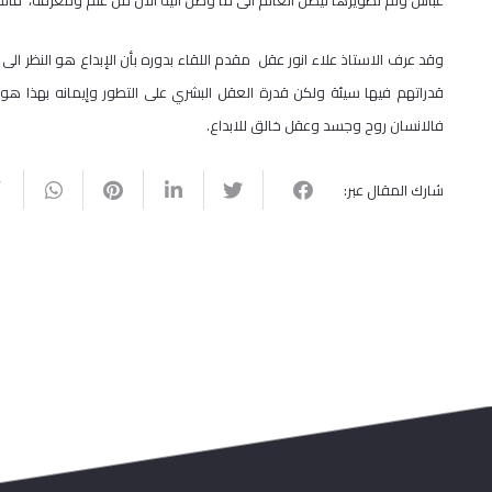
عباس وتم تطويرها ليصل العالم الى ما وصل اليه الآن من علم ومعرفة، فال
وقد عرف الاستاذ علاء انور عقل مقدم اللقاء بدوره بأن الإبداع هو النظر ال
قدراتهم فيها سيئة ولكن قدرة العقل البشري على التطور وإيمانه بهذا هو 
فالانسان روح وجسد وعقل خالق للابداع.
شارك المقال عبر: