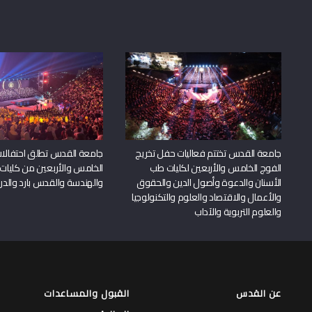
جامعة القدس تختتم فعاليات حفل تخريج
جامعة القدس تطلق احتفالات
الفوج الخامس والأربعين لكليات طب
الخامس والأربعين من كليات
الأسنان والدعوة وأصول الدين والحقوق
والهندسة والقدس بارد والدرا
والأعمال والاقتصاد والعلوم والتكنولوجيا
والعلوم التربوية والآداب
عن القدس
القبول والمساعدات