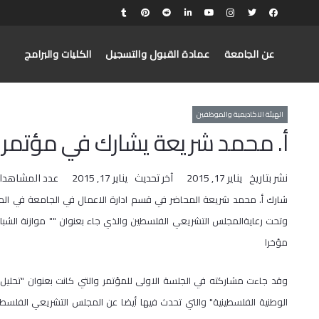
عن الجامعة
عمادة القبول والتسجيل
الكليات والبرامج
الهيئة الاكاديمية والموظفين
أ. محمد شريعة يشارك في مؤتمر
نشر بتاريخ
يناير 17, 2015
آخر تحديث
يناير 17, 2015
عدد المشاهدا
​شارك أ. محمد شريعة المحاضر في قسم ادارة الاعمال في الجامعة في ال
وتحت رعايةالمجلس التشريعي الفلسطين والذي جاء بعنوان "" موازنة الشباب
مؤخرا
وقد جاءت مشاركته في الجلسة الاولى للمؤتمر والتي كانت بعنوان "تحليل
الوطنية الفلسطينية" والتي تحدث فيها أيضا عن المجلس التشريعي الفل