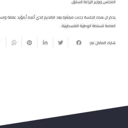
المجلس ووزير الزراعة السابق.
يذكر ان هذه الجلسة جاءت مباشرة بعد التقديم الذي أعده أ.مؤيد عفانة واستع
العامة للسلطة الوطنية الفلسطينية.
شارك المقال عبر: