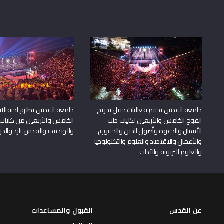
جامعة القدس تختتم فعاليات حفل تخريج
جامعة القدس تطلق احتفالات
الفوج الخامس والأربعين لكليات طب
الخامس والأربعين من كليات
الأسنان والدعوة وأصول الدين والحقوق
والهندسة والقدس بارد والدرا
والأعمال والاقتصاد والعلوم والتكنولوجيا
والعلوم التربوية والآداب
عن القدس
القبول والمساعدات