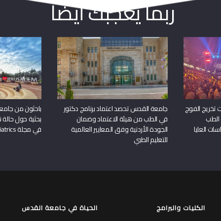
ربما يعجبك أيضا
 تخريج الفوج
جامعة القدس تحصد اعتماد برنامج دكتور
باحثون من جامع
 الطب
في الطب من هيئة الاعتماد وضمان
بحثية حول حالة نا
سات العليا
الجودة الأردنية وفق المعايير العالمية
في مجلة Frontiers in Pediatrics
للتعليم الطبي
الكليات والبرامج
الحياة في جامعة القدس