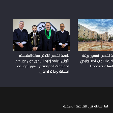
ة القدس ينشرون ورقة
جامعة القدس تناقش رسالة الماجستير
درة لالتهاب الدم الوليدي
الأولى لبرنامج إدارة الأراضي حول دور نظم
المعلومات الجغرافية في تعزيز الحوكمة
المكانية وإدارة الأراضي
اشترك في القائمة البريدية