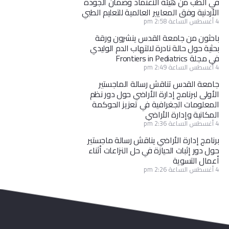
في الطب من هيئة الاعتماد وضمان الجودة
الأردنية وفق المعايير العالمية للتعليم الطبي
4 أغسطس الساعة 2:58 pm
باحثون من جامعة القدس ينشرون ورقة
بحثية حول حالة نادرة لالتهاب الدم الوليدي
في مجلة Frontiers in Pediatrics
4 أغسطس الساعة 2:49 pm
جامعة القدس تناقش رسالة الماجستير
الأولى لبرنامج إدارة الأراضي حول دور نظم
المعلومات الجغرافية في تعزيز الحوكمة
المكانية وإدارة الأراضي
4 أغسطس الساعة 2:36 pm
برنامج إدارة الأراضي يناقش رسالة ماجستير
حول دور إثبات الحيازة في حل النزاعات أثناء
أعمال التسوية
4 أغسطس الساعة 2:26 pm