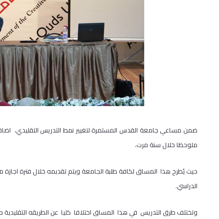
ضمن مساعي جامعة القدس المستمرة لتغيير نمط التدريس التقليدي، اضافت
ملوحظا خلال سنة مرت.
حيث يُطرح هذا المساق لكافة طلبة الجامعة ويتم تقديمه خلال فترة اجازة ما
الدراسي.
وتختلف طرق التدريس في هذا المساق اختلافا كليا عن الطريقه التقليدية