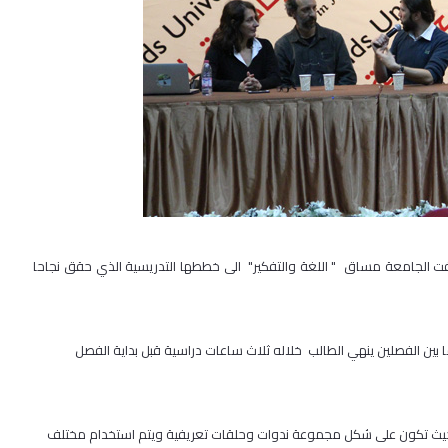
 الجامعة مساق " اللغة والتفكير" الى خططها التدريسية الذي حقق نجاحا
 بين الفصلين ينهي الطالب خلاله ثلاث ساعات دراسية قبل بداية الفصل
 حيث تكون على شكل مجموعة ندوات وحلقات تعريفية ويتم استخدام مختلف