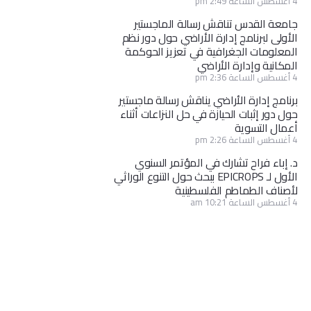
4 أغسطس الساعة 2:49 pm
جامعة القدس تناقش رسالة الماجستير
الأولى لبرنامج إدارة الأراضي حول دور نظم
المعلومات الجغرافية في تعزيز الحوكمة
المكانية وإدارة الأراضي
4 أغسطس الساعة 2:36 pm
برنامج إدارة الأراضي يناقش رسالة ماجستير
حول دور إثبات الحيازة في حل النزاعات أثناء
أعمال التسوية
4 أغسطس الساعة 2:26 pm
د. إباء فراح تشارك في المؤتمر السنوي
الأول لـ EPICROPS ببحث حول التنوع الوراثي
لأصناف الطماطم الفلسطينية
4 أغسطس الساعة 10:21 am