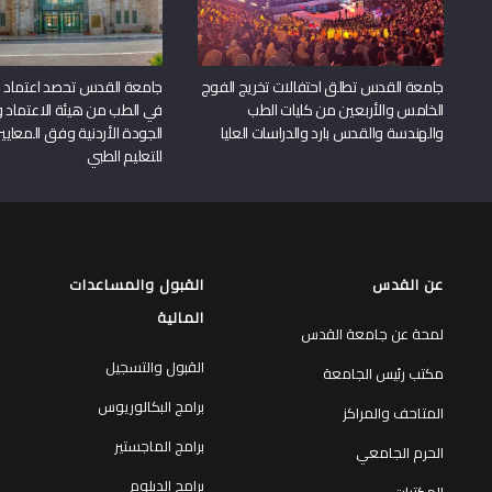
جامعة القدس تطلق احتفالات تخريج الفوج
جامعة القدس تحصد اعتماد بر
الخامس والأربعين من كليات الطب
في الطب من هيئة الاعتماد 
والهندسة والقدس بارد والدراسات العليا
الجودة الأردنية وفق المعايير
للتعليم الطبي
عن القدس
القبول والمساعدات
المالية
لمحة عن جامعة القدس
القبول والتسجيل
مكتب رئيس الجامعة
برامج البكالوريوس
المتاحف والمراكز
برامج الماجستير
الحرم الجامعي
برامج الدبلوم