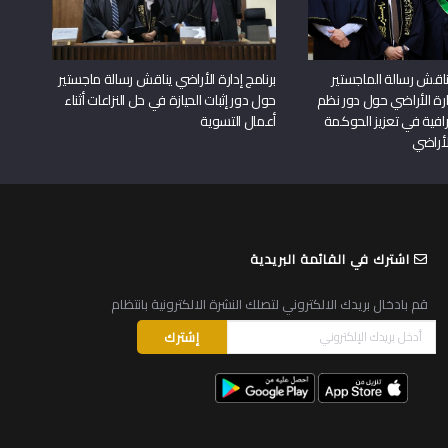
اقش رسالة الماجستير
برنامج إدارة الأراضي يناقش رسالة ماجستير
دارة الأراضي حول دور نظم
حول دور إثبات الحيازة في حل النزاعات أثناء
افية في تعزيز الحوكمة
أعمال التسوية
لأراضي
اشترك في القائمة البريدية
قم بادخال بريدك الالكتروني لتصلك النشرة الالكترونية بانتظام