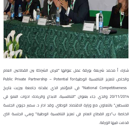
شارك أ محمد شريعة بورقة عمل عنوانها "فرص الشراكة بين القطاعين العام
والخاص لتعزيز التنافسية الوطنية
Public Private Partnership – Potential for
National Competitiveness
" في المؤتمر الذي عقدته جامعة بيرزيت بتاريخ
20/11/2014 والذي جاء بعنوان "التنافسية، الابداع والريادة: ادوات النمو في
فلسطين" بالتعاون مع وزارة الاقتصاد الوطني. وقد ادار د. سمير حزبون الجلسة
الخاصة ب"دور القطاع العام في تعزيز التنافسية الوطنية" وهي الجلسة التي
قدمت فيها الورقة.