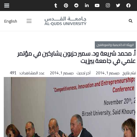
English
الهيئة الاكاديمية والموظفين
أ. محمد شريعة ود. سمير حزبون يشاركين في مؤتمر
علمي في جامعة بيرزيت
نشر بتاريخ
ديسمبر 1, 2014
آخر تحديث
ديسمبر 1, 2014
عدد المشاهدات:
491