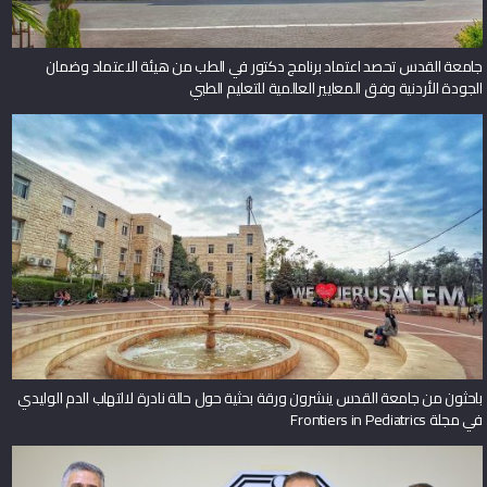
جامعة القدس تحصد اعتماد برنامج دكتور في الطب من هيئة الاعتماد وضمان
الجودة الأردنية وفق المعايير العالمية للتعليم الطبي
باحثون من جامعة القدس ينشرون ورقة بحثية حول حالة نادرة لالتهاب الدم الوليدي
في مجلة Frontiers in Pediatrics