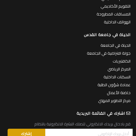
التقويم الأكاديمي
المساقات المطروحة
الهواتف الداخلية
الحياة في جامعة القدس
الحياة في الجامعة
جولة افتراضية في الجامعة
الكافتيريات
المركز الرياضي
السكنات الداخلية
عمادة شؤون الطلبة
حاضنة الأعمال
مركز التطوير المهني
اشترك في القائمة البريدية
قم بادخال بريدك الالكتروني لتصلك النشرة الالكترونية بانتظام