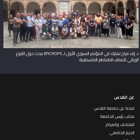
د. إباء فراح تشارك في المؤتمر السنوي الأول لـ EPICROPS ببحث حول التنوع
الوراثي لأصناف الطماطم الفلسطينية
عن القدس
لمحة عن جامعة القدس
مكتب رئيس الجامعة
المتاحف والمراكز
الحرم الجامعي