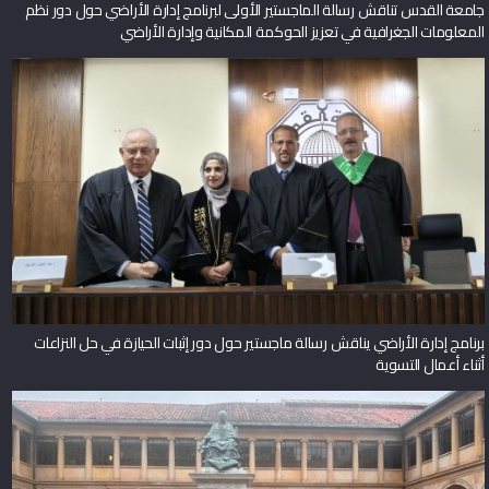
جامعة القدس تناقش رسالة الماجستير الأولى لبرنامج إدارة الأراضي حول دور نظم
المعلومات الجغرافية في تعزيز الحوكمة المكانية وإدارة الأراضي
برنامج إدارة الأراضي يناقش رسالة ماجستير حول دور إثبات الحيازة في حل النزاعات
أثناء أعمال التسوية