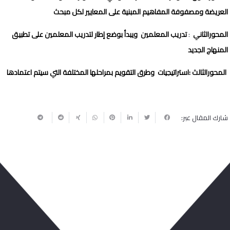
العريضة ومصفوفة المفاهيم المبنية على المعايير لكل مبحث
المحورالثاني
تدريب المعلمين ويبدأ بوضع إطار لتدريب المعلمين على تطبيق
:
المنهاج الجديد
المحورالثالث
:
استراتيجيات وطرق التقويم بمراحلها المختلفة التي سيتم اعتمادها
شارك المقال عبر:
ربما يعجبك أيضا