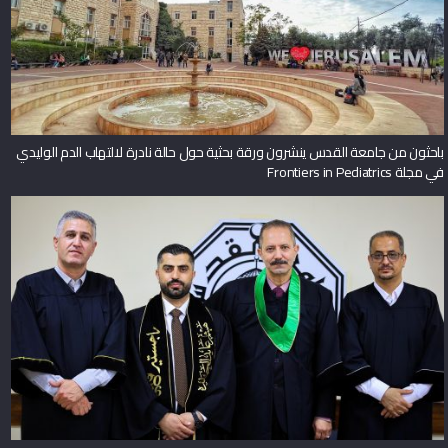
باحثون من جامعة القدس ينشرون ورقة بحثية حول حالة نادرة لالتهاب الدم الوليدي
في مجلة Frontiers in Pediatrics