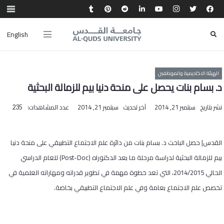
English
الهيئة الاكاديمية والموظفين
د. بسام بنات يحصل على منحة دنيا بيم للزمالة البحثية
نشر بتاريخ
سبتمبر 21, 2014
آخر تحديث
سبتمبر 21, 2014
عدد المشاهدات:
235
القدس| حصل الباحث د. بسام بنات من دائرة علم الاجتماع التطبيقي على منحة دنيا
بيم للزمالة البحثية لدراسة مرحلة ما بعد الدكتوراه (
Post-Doc
) للعام الدراسي
الحالي 2014/2015، التي تعد خطوة مهمة في تطوير قدراته ومهاراته العلمية في
تخصص علم الاجتماع بعامة وفي علم الاجتماع التطبيقي بخاصة.