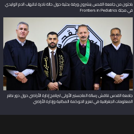
باحثون من جامعة القدس ينشرون ورقة بحثية حول حالة نادرة لالتهاب الدم الوليدي
في مجلة Frontiers in Pediatrics
جامعة القدس تناقش رسالة الماجستير الأولى لبرنامج إدارة الأراضي حول دور نظم
المعلومات الجغرافية في تعزيز الحوكمة المكانية وإدارة الأراضي