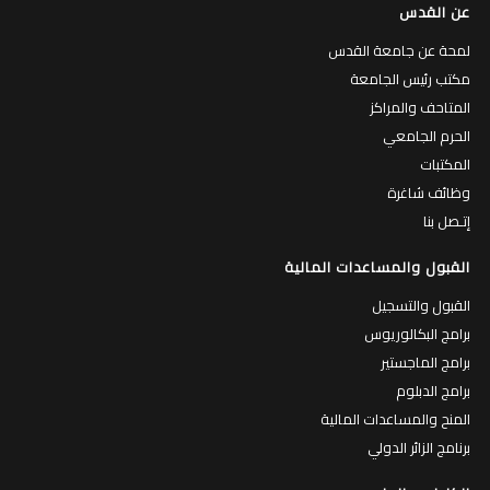
عن القدس
لمحة عن جامعة القدس
مكتب رئيس الجامعة
المتاحف والمراكز
الحرم الجامعي
المكتبات
وظائف شاغرة
إتـصل بنا
القبول والمساعدات المالية
القبول والتسجيل
برامج البكالوريوس
برامج الماجستير
برامج الدبلوم
المنح والمساعدات المالية
برنامج الزائر الدولي