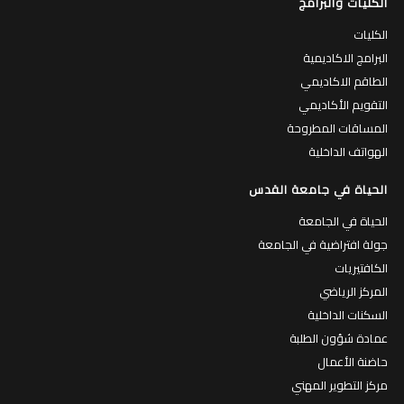
الكليات والبرامج
الكليات
البرامج الاكاديمية
الطاقم الاكاديمي
التقويم الأكاديمي
المساقات المطروحة
الهواتف الداخلية
الحياة في جامعة القدس
الحياة في الجامعة
جولة افتراضية في الجامعة
الكافتيريات
المركز الرياضي
السكنات الداخلية
عمادة شؤون الطلبة
حاضنة الأعمال
مركز التطوير المهني