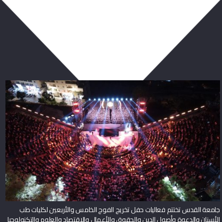
ربما يعجبك أيضا
جامعة القدس تختتم فعاليات حفل تخريج الفوج الخامس والأربعين لكليات طب
الأسنان والدعوة وأصول الدين والحقوق والأعمال والاقتصاد والعلوم والتكنولوجيا