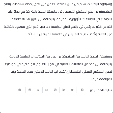
وسيقوم الباحث د. بسام من خلال المنحة بالعمل على تطوير خطة استحداث برنامج
الماجستير في علم الاجتماع التطبيقي في جامعتنا الحبيبة بالشراكة مع دوائر علم
الاجتماع في الجامعات الأوروبية المضيفة، بالإضافة إلى تعزيز مكانة جامعة
القدس كشريك رئيس في برنامج المنح الدراسية دنيا بيم، الأمر الذي سيعود بالفائدة
على الطلبة وأعضاء هيئة التدريس في جامعتنا الحبيبة إن شاء الله.
وستمكن المنحة الباحث من المشاركة في عدد من المؤتمرات العلمية الدولية
بالإضافة إلى عدد من المقالات العلمية في مجال العلوم الاجتماعية في مواضيع
تخص المجتمع المحلي الفلسطيني تقدم لها الباحث الدكتور بسام للمنحة وتم
الموافقة عليها.
شارك المقال عبر: