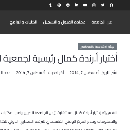
عن الجامعة
عمادة القبول والتسجيل
الكليات والبرامج
الهيئة الاكاديمية والموظفين
أختيار أ.رندة كمال رئيسية لجمعية 
نشر بتاريخ
أغسطس 7, 2014
آخر تحديث
أغسطس 7, 2014
عدد ال
القدس|تم إختيار أ. رندة كمال مستشارة رئيس الجامعة لتطوير برامج المكتبات
والمعلومات ومدير المركز الوطني الفلسطيني للترقيم المعياري الدولي للكتا