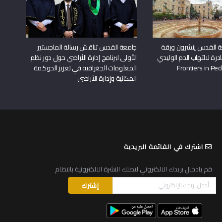
ة القدس ينشرون ورقة
جامعة القدس تناقش رسالة الماجستير
درة لالتهاب الدم الوليدي
الأولى لبرنامج إدارة الأراضي حول دور نظم
المعلومات الجغرافية في تعزيز الحوكمة
المكانية وإدارة الأراضي
اشترك في القائمة البريدية
قم بادخال بريدك الالكتروني لتصلك النشرة الالكترونية بانتظام