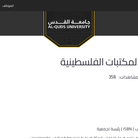
الموظف
المكتبات الفلسطينية
مشاهدات:
358
ب (
ISBN
) رئيسة لجمعية