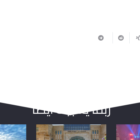
ربما يعجبك أيضا