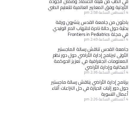
في الطب من هيئة الاعتماد وضمان الجودة
الأردنية وفق المعايير العالمية للتعليم الطبي
4 أغسطس الساعة 2:58 pm
باحثون من جامعة القدس ينشرون ورقة
بحثية حول حالة نادرة لالتهاب الدم الوليدي
في مجلة Frontiers in Pediatrics
4 أغسطس الساعة 2:49 pm
جامعة القدس تناقش رسالة الماجستير
الأولى لبرنامج إدارة الأراضي حول دور نظم
المعلومات الجغرافية في تعزيز الحوكمة
المكانية وإدارة الأراضي
4 أغسطس الساعة 2:36 pm
برنامج إدارة الأراضي يناقش رسالة ماجستير
حول دور إثبات الحيازة في حل النزاعات أثناء
أعمال التسوية
4 أغسطس الساعة 2:26 pm