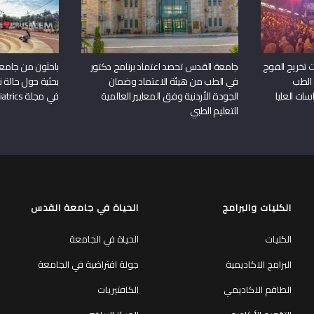
 تخريج الفوج
جامعة القدس تحصد اعتماد برنامج دكتور
باحثون من جامع
 الطب
في الطب من هيئة الاعتماد وضمان
بحثية حول حالة نا
سات العليا
الجودة الأردنية وفق المعايير العالمية
في مجلة Frontiers in Pediatrics
للتعليم الطبي
الكليات والبرامج
الحياة في جامعة القدس
الكليات
الحياة في الجامعة
البرامج الاكاديمية
جولة افتراضية في الجامعة
الطاقم الاكاديمي
الكافتيريات