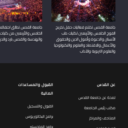
جامعة القدس تختتم فعاليات حفل تخريج
جامعة القدس تطلق احتفالات
الفوج الخامس والأربعين لكليات طب
الخامس والأربعين من كليات
الأسنان والدعوة وأصول الدين والحقوق
والهندسة والقدس بارد والدرا
والأعمال والاقتصاد والعلوم والتكنولوجيا
والعلوم التربوية والآداب
عن القدس
القبول والمساعدات
المالية
لمحة عن جامعة القدس
القبول والتسجيل
مكتب رئيس الجامعة
برامج البكالوريوس
المتاحف والمراكز
برامج الماجستير