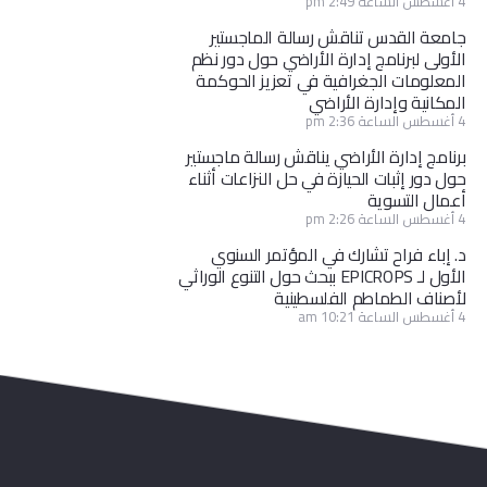
4 أغسطس الساعة 2:49 pm
جامعة القدس تناقش رسالة الماجستير
الأولى لبرنامج إدارة الأراضي حول دور نظم
المعلومات الجغرافية في تعزيز الحوكمة
المكانية وإدارة الأراضي
4 أغسطس الساعة 2:36 pm
برنامج إدارة الأراضي يناقش رسالة ماجستير
حول دور إثبات الحيازة في حل النزاعات أثناء
أعمال التسوية
4 أغسطس الساعة 2:26 pm
د. إباء فراح تشارك في المؤتمر السنوي
الأول لـ EPICROPS ببحث حول التنوع الوراثي
لأصناف الطماطم الفلسطينية
4 أغسطس الساعة 10:21 am