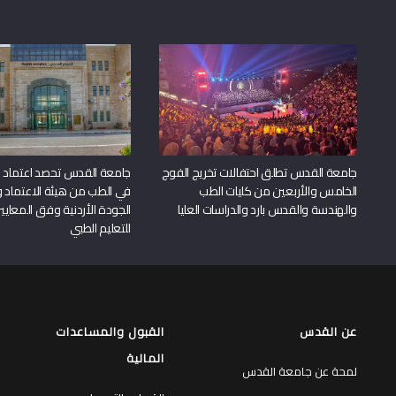
جامعة القدس تطلق احتفالات تخريج الفوج
جامعة القدس تحصد اعتماد بر
الخامس والأربعين من كليات الطب
في الطب من هيئة الاعتماد 
والهندسة والقدس بارد والدراسات العليا
الجودة الأردنية وفق المعايير
للتعليم الطبي
عن القدس
القبول والمساعدات
المالية
لمحة عن جامعة القدس