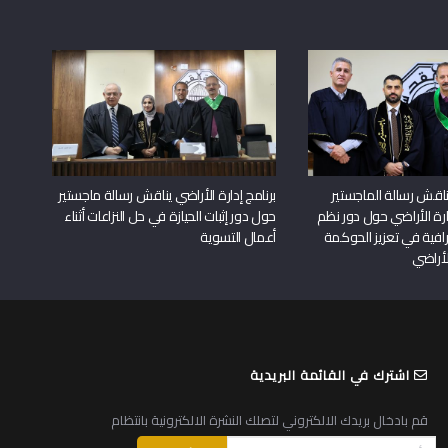
اقش رسالة الماجستير
برنامج إدارة الأراضي يناقش رسالة ماجستير
دارة الأراضي حول دور نظم
حول دور إثبات الحيازة في حل النزاعات أثناء
افية في تعزيز الحوكمة
أعمال التسوية
لأراضي
اشترك في القائمة البريدية
قم بادخال بريدك الالكتروني لتصلك النشرة الالكترونية بانتظام