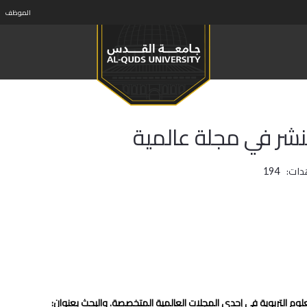
الموظف
نشر في مجلة عالمية
دات:
194
لعلوم التربوية في إحدى المجلات العالمية المتخصصة. والبحث بعنوان: