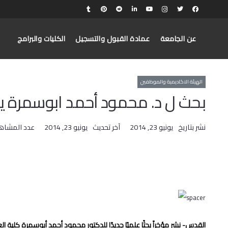
عن الجامعة
عمادة القبول والتسجيل
الكليات والبرامج
الهيئة الاكاديمية والموظفين
بحث ل د. محمود أحمد ابوسمرة ي
نشر بتاريخ
يونيو 23, 2014
آخر تحديث
يونيو 23, 2014
عدد المشاه
القدس- نشر مؤخراً بحثًا علميًا جديدًا للدكتور محمود أحمد أبوسمرة كلية ا