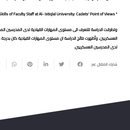
ills of Faculty Staff at Al- Istiqlal University: Cadets' Point of Views
"
وتطرقت الدراسة للتعرف الى مستوى المهارات القيادية لدى المدرسين الم
العسكريين. وأظهرت نتائج الدراسة ان مستوى المهارات القيادية كان بدر
لدى المدرسين العسكريين.
شارك المقال عبر: