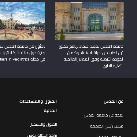
جامعة القدس تحصد اعتماد برنامج دكتور
باحثون من جامعة القدس ين
في الطب من هيئة الاعتماد وضمان
بحثية حول حالة نادرة لالتهاب 
الجودة الأردنية وفق المعايير العالمية
في مجلة Frontiers in Pediatrics
للتعليم الطبي
عن القدس
القبول والمساعدات
المالية
لمحة عن جامعة القدس
القبول والتسجيل
مكتب رئيس الجامعة
برامج البكالوريوس