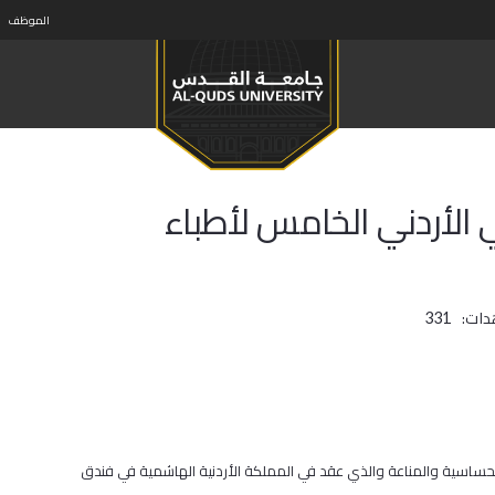
الموظف
 الأردني الخامس لأطباء
دات:
331
حساسية والمناعة والذي عقد في المملكة الأردنية الهاشمية في فندق