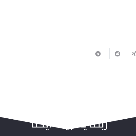
ربما يعجبك أيضا