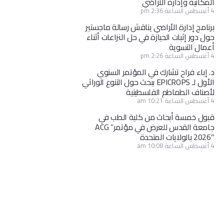
المكانية وإدارة الأراضي
4 أغسطس الساعة 2:36 pm
برنامج إدارة الأراضي يناقش رسالة ماجستير
حول دور إثبات الحيازة في حل النزاعات أثناء
أعمال التسوية
4 أغسطس الساعة 2:26 pm
د. إباء فراح تشارك في المؤتمر السنوي
الأول لـ EPICROPS ببحث حول التنوع الوراثي
لأصناف الطماطم الفلسطينية
4 أغسطس الساعة 10:21 am
قبول خمسة أبحاث من كلية الطب في
جامعة القدس للعرض في مؤتمر” ACG
2026″ بالولايات المتحدة
4 أغسطس الساعة 10:08 am