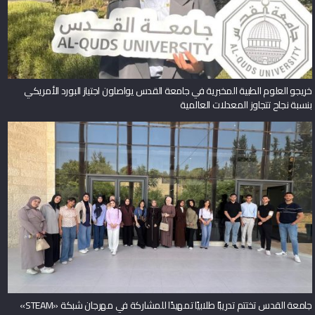
خريجو العلوم الطبية المخبرية في جامعة القدس يواصلون اجتياز البورد الأمريكي
بنسبة نجاح تتجاوز المعدلات العالمية
جامعة القدس تختتم تدريبًا طلابيًا تمهيدًا للمشاركة في مهرجان شبكة «STEAM»