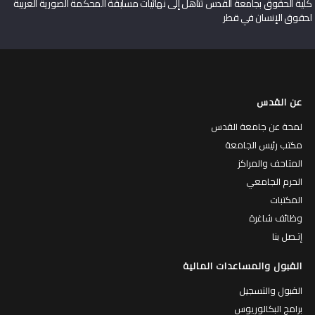
كلية الحقوق بجامعة القدس تتأهل إلى نهائيات مسابقة المحكمة الصورية العربية
لحقوق الإنسان في قطر
عن القدس
لمحة عن جامعة القدس
مكتب رئيس الجامعة
المتاحف والمراكز
الحرم الجامعي
المكتبات
وظائف شاغرة
إتـصل بنا
القبول والمساعدات المالية
القبول والتسجيل
برامج البكالوريوس