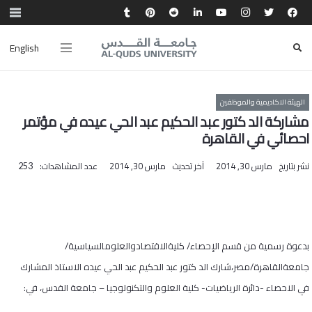
English
الهيئة الاكاديمية والموظفين
مشاركة الد كتور عبد الحكيم عبد الحي عيده في مؤتمر
احصائي في القاهرة
نشر بتاريخ
مارس 30, 2014
آخر تحديث
مارس 30, 2014
عدد المشاهدات:
253
بدعوة رسمية من قسم الإحصاء/ كليةالاقتصادوالعلومالسياسية/
جامعةالقاهرة/مصر،شارك الد كتور عبد الحكيم عبد الحي عيده الاستاذ المشارك
في الاحصاء -دائرة الرياضيات- كلية العلوم والتكنولوجيا – جامعة القدس، في: