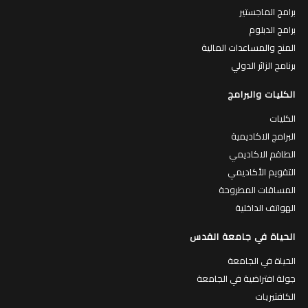
برامج الماجستير
برامج الدبلوم
المنح والمساعدات المالية
برنامج الزائر الدولي
الكليات والبرامج
الكليات
البرامج الاكاديمية
الطاقم الاكاديمي
التقويم الأكاديمي
المساقات المطروحة
الهواتف الداخلية
الحياة في جامعة القدس
الحياة في الجامعة
جولة افتراضية في الجامعة
الكافتيريات