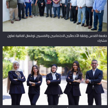
جامعة القدس ونقابة الأخصائيين الاجتماعيين والنفسيين توقعان اتفاقية تعاون
مشترك