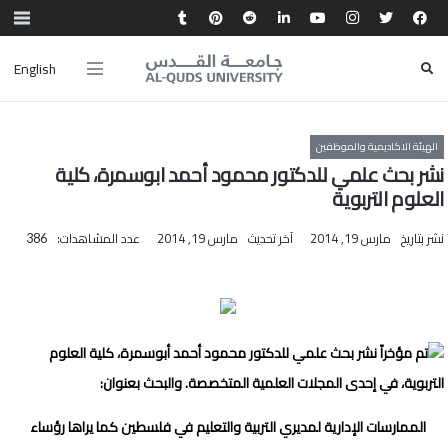
English
الهيئة الاكاديمية والموظفين
نشر بحث علمي للدكتور محمود أحمد ابوسمرة، كلية
العلوم التربوية
نشر بتاريخ
مارس 19, 2014
آخر تحديث
مارس 19, 2014
عدد المشاهدات:
386
تم مؤخراً نشر بحث علمي للدكتور محمود أحمد أبوسمرة، كلية العلوم
التربوية، في إحدى المجلات العلمية المتخصصة. والبحث بعنوان:
الممارسات الإدارية لمديري التربية والتعليم في فلسطين كما يراها رؤساء