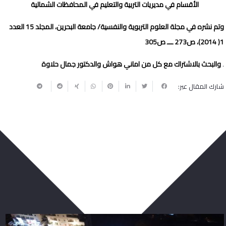
الأقسام في مديريات التربية والتعليم في المحافظات الشمالية
وتم نشره في مجلة العلوم التربوية والنفسية/ جامعة البحرين، المجلد 15 العدد
1( 2014)، ص273 ـــ ص305
والبحث بالاشتراك مع كل من اماني هواش والدكتور جمال حلاوة
.
شارك المقال عبر:
ربما يعجبك أيضا