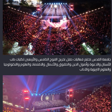
جامعة القدس تختتم فعاليات حفل تخريج الفوج الخامس والأربعين لكليات طب
الأسنان والدعوة وأصول الدين والحقوق والأعمال والاقتصاد والعلوم والتكنولوجيا
والعلوم التربوية والآداب