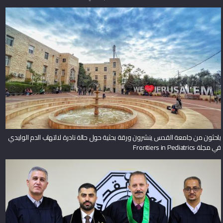
باحثون من جامعة القدس ينشرون ورقة بحثية حول حالة نادرة لالتهاب الدم الوليدي
في مجلة Frontiers in Pediatrics