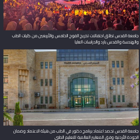
جامعة القدس تطلق احتفالات تخريج الفوج الخامس والأربعين من كليات الطب
والهندسة والقدس بارد والدراسات العليا
جامعة القدس تحصد اعتماد برنامج دكتور في الطب من هيئة الاعتماد وضمان
الجودة الأردنية وفق المعايير العالمية للتعليم الطبي