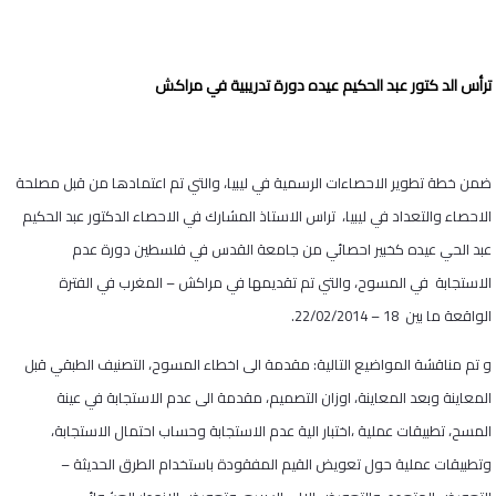
ترأس الد كتور عبد الحكيم عيده دورة تدريبية في مراكش
ضمن خطة تطوير الاحصاءات الرسمية في ليبيا، والتي تم اعتمادها من قبل مصلحة
الاحصاء والتعداد في ليبيا، تراس الاستاذ المشارك في الاحصاء الدكتور عبد الحكيم
عبد الحي عيده كخبير احصائي من جامعة القدس في فلسطين دورة عدم
الاستجابة في المسوح، والتي تم تقديمها في مراكش – المغرب في الفترة
الواقعة ما بين 18 – 22/02/2014.
و تم مناقشة المواضيع التالية: مقدمة الى اخطاء المسوح، التصنيف الطبقي قبل
المعاينة وبعد المعاينة، اوزان التصميم، مقدمة الى عدم الاستجابة في عينة
المسح، تطبيقات عملية ،اختبار الية عدم الاستجابة وحساب احتمال الاستجابة،
وتطبيقات عملية حول تعويض القيم المفقودة باستخدام الطرق الحديثة –