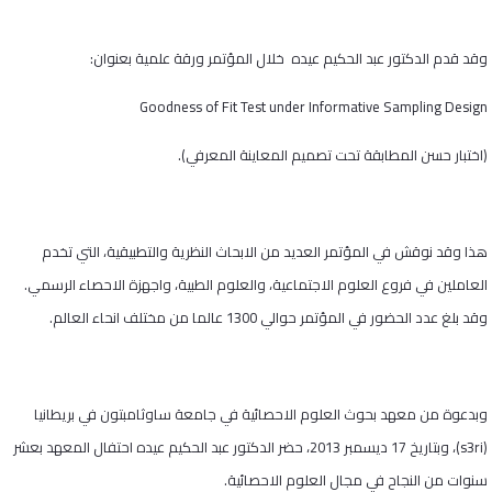
وقد قدم الدكتور عبد الحكيم عيده خلال المؤتمر ورقة علمية بعنوان:
Goodness of Fit Test under Informative Sampling Design
(اختبار حسن المطابقة تحت تصميم المعاينة المعرفي).
هذا وقد نوقش في المؤتمر العديد من الابحاث النظرية والتطبيقية، التي تخدم
العاملين في فروع العلوم الاجتماعية، والعلوم الطبية، واجهزة الاحصاء الرسمي.
وقد بلغ عدد الحضور في المؤتمر حوالي 1300 عالما من مختلف انحاء العالم.
وبدعوة من معهد بحوث العلوم الاحصائية في جامعة ساوثامبتون في بريطانيا
(
s3ri
)، وبتاريخ 17 ديسمبر 2013، حضر الدكتور عبد الحكيم عيده احتفال المعهد بعشر
سنوات من النجاح في مجال العلوم الاحصائية.