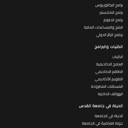
برامج البكالوريوس
برامج الماجستير
برامج الدبلوم
المنح والمساعدات المالية
برنامج الزائر الدولي
الكليات والبرامج
الكليات
البرامج الاكاديمية
الطاقم الاكاديمي
التقويم الأكاديمي
المساقات المطروحة
الهواتف الداخلية
الحياة في جامعة القدس
الحياة في الجامعة
جولة افتراضية في الجامعة