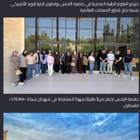
خريجو العلوم الطبية المخبرية في جامعة القدس يواصلون اجتياز البورد الأمريكي
بنسبة نجاح تتجاوز المعدلات العالمية
جامعة القدس تختتم تدريبًا طلابيًا تمهيدًا للمشاركة في مهرجان شبكة «STEAM»
فلسطين