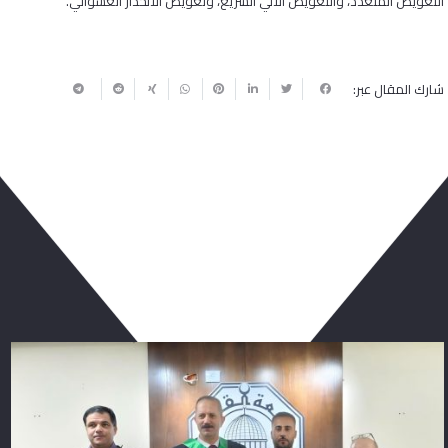
التعويض المتعدد، والتعويض الالي السريع، وتعويض الانحدار العشوائي.
شارك المقال عبر:
ربما يعجبك أيضا