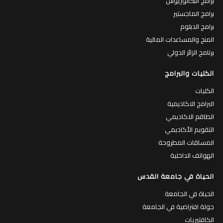
برامج البكالوريوس
برامج الماجستير
برامج الدبلوم
المنح والمساعدات المالية
برنامج الزائر الدولي
الكليات والبرامج
الكليات
البرامج الاكاديمية
الطاقم الاكاديمي
التقويم الأكاديمي
المساقات المطروحة
الهواتف الداخلية
الحياة في جامعة القدس
الحياة في الجامعة
جولة افتراضية في الجامعة
الكافتيريات