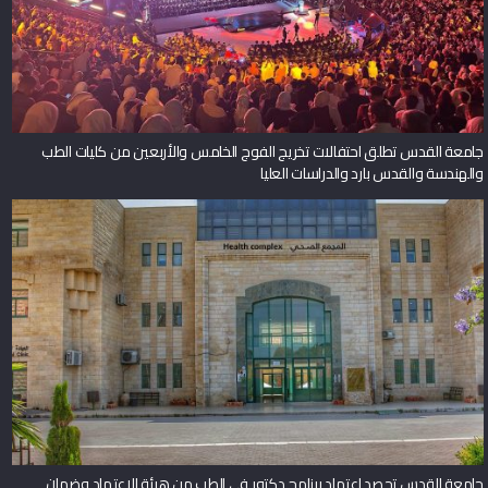
جامعة القدس تطلق احتفالات تخريج الفوج الخامس والأربعين من كليات الطب
والهندسة والقدس بارد والدراسات العليا
جامعة القدس تحصد اعتماد برنامج دكتور في الطب من هيئة الاعتماد وضمان