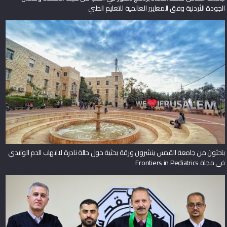
الجودة الأردنية وفق المعايير العالمية للتعليم الطبي
باحثون من جامعة القدس ينشرون ورقة بحثية حول حالة نادرة لالتهاب الدم الوليدي
في مجلة Frontiers in Pediatrics