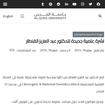
English
الهيئة الاكاديمية والموظفين
نشرة علمية جديدة للدكتور عبد العزيز القنطار
نشر بتاريخ
فبراير 18, 2014
آخر تحديث
فبراير 18, 2014
عدد المشاهدات:
972
قام الدكتور عبد العزيز القنطار من دائرة هندسة المواد بنشر ورقة علمية في المجلة
العلمية المتخصصة (
Bioorganic & Medicinal Chemistry Letters
) في عددها 1
3
الصادر
.
ويدور موضوع البحث حول مركبات عضوية جديدة تحتوي على البورون أثبتت