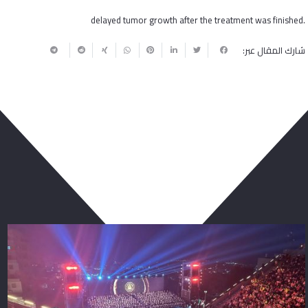
delayed tumor growth after the treatment was finished.
شارك المقال عبر:
ربما يعجبك أيضا