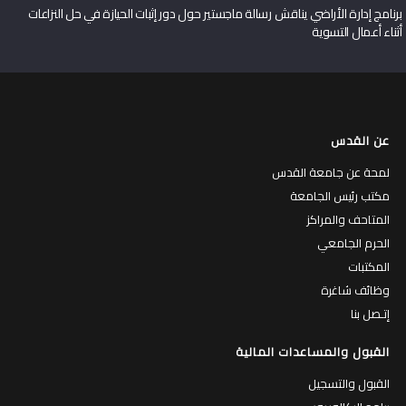
برنامج إدارة الأراضي يناقش رسالة ماجستير حول دور إثبات الحيازة في حل النزاعات
أثناء أعمال التسوية
عن القدس
لمحة عن جامعة القدس
مكتب رئيس الجامعة
المتاحف والمراكز
الحرم الجامعي
المكتبات
وظائف شاغرة
إتـصل بنا
القبول والمساعدات المالية
القبول والتسجيل