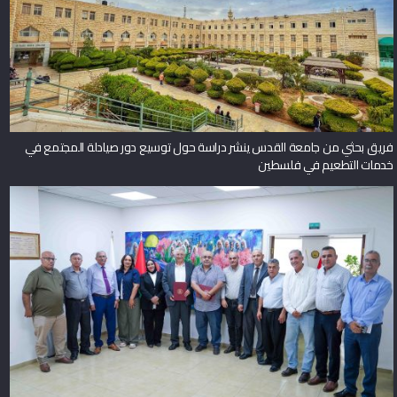
فريق بحثي من جامعة القدس ينشر دراسة حول توسيع دور صيادلة المجتمع في
خدمات التطعيم في فلسطين