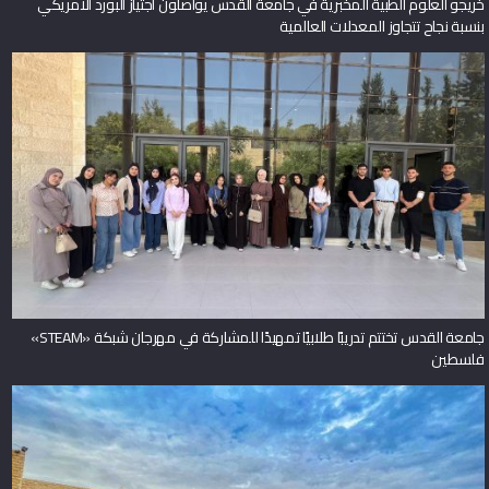
خريجو العلوم الطبية المخبرية في جامعة القدس يواصلون اجتياز البورد الأمريكي
بنسبة نجاح تتجاوز المعدلات العالمية
جامعة القدس تختتم تدريبًا طلابيًا تمهيدًا للمشاركة في مهرجان شبكة «STEAM»
فلسطين