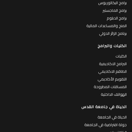
برامج البكالوريوس
برامج الماجستير
برامج الدبلوم
المنح والمساعدات المالية
برنامج الزائر الدولي
الكليات والبرامج
الكليات
البرامج الاكاديمية
الطاقم الاكاديمي
التقويم الأكاديمي
المساقات المطروحة
الهواتف الداخلية
الحياة في جامعة القدس
الحياة في الجامعة
جولة افتراضية في الجامعة