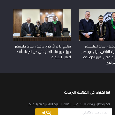
اقش رسالة الماجستير
برنامج إدارة الأراضي يناقش رسالة ماجستير
دارة الأراضي حول دور نظم
حول دور إثبات الحيازة في حل النزاعات أثناء
افية في تعزيز الحوكمة
أعمال التسوية
لأراضي
اشترك في القائمة البريدية
قم بادخال بريدك الالكتروني لتصلك النشرة الالكترونية بانتظام