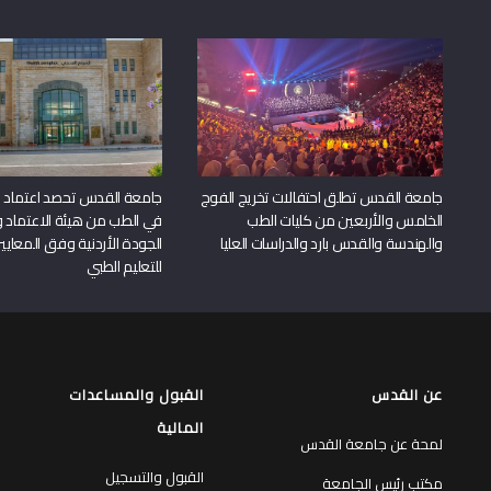
جامعة القدس تطلق احتفالات تخريج الفوج
جامعة القدس تحصد اعتماد بر
الخامس والأربعين من كليات الطب
في الطب من هيئة الاعتماد 
والهندسة والقدس بارد والدراسات العليا
الجودة الأردنية وفق المعايير
للتعليم الطبي
عن القدس
القبول والمساعدات
المالية
لمحة عن جامعة القدس
القبول والتسجيل
مكتب رئيس الجامعة