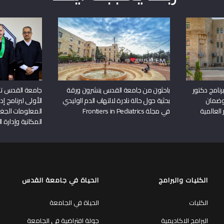
نامج دكتور
باحثون من جامعة القدس ينشرون ورقة
جامعة القدس تن
وضمان
بحثية حول حالة نادرة لالتهاب الدم الوليدي
الأولى لبرنامج إ
 العالمية
في مجلة Frontiers in Pediatrics
المعلومات الجغر
المكانية وإدارة ا
الكليات والبرامج
الحياة في جامعة القدس
الكليات
الحياة في الجامعة
البرامج الاكاديمية
جولة افتراضية في الجامعة