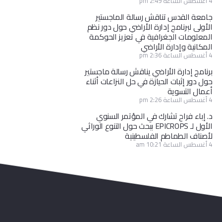
4 أغسطس الساعة 2:49 pm
جامعة القدس تناقش رسالة الماجستير
الأولى لبرنامج إدارة الأراضي حول دور نظم
المعلومات الجغرافية في تعزيز الحوكمة
المكانية وإدارة الأراضي
4 أغسطس الساعة 2:36 pm
برنامج إدارة الأراضي يناقش رسالة ماجستير
حول دور إثبات الحيازة في حل النزاعات أثناء
أعمال التسوية
4 أغسطس الساعة 2:26 pm
د. إباء فراح تشارك في المؤتمر السنوي
الأول لـ EPICROPS ببحث حول التنوع الوراثي
لأصناف الطماطم الفلسطينية
4 أغسطس الساعة 10:21 am