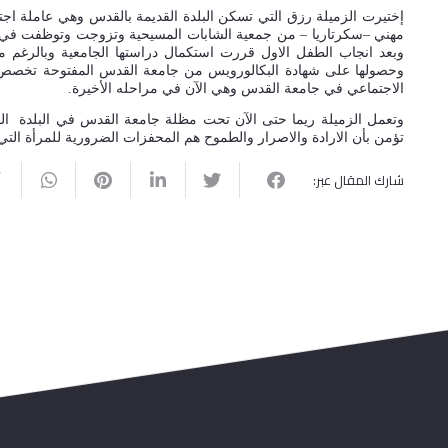
مهني –سكرتاريا – من جمعية الشابات المسيحية وتزوجت وتوظفت في م
وبعد انجاب الطفل الاول قررت استكمال دراستها الجامعية وبالرغم من
الاجتماعي في جامعة القدس وهي الآن في مراحله الأخيرة.
وتعمل الزميلة ريما حتى الآن تحت مظلة جامعة القدس في البلدة الق
تؤمن بأن الارادة والاصرار والطموح هم المحفزات الضرورية للمرأة التي 
شارك المقال عبر: