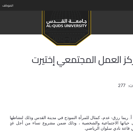
الموظف
كز العمل المجتمعي إختيرت
ت:
277
 ريما رزق- عدم، كمثال للمرأة النموذج في مدينة القدس وذلك لنشاطها
لى حياتها الاجتماعية والشخصية ، وذلك ضمن مشروع نساء من أجل غدٍ
ي قاعة نادي سلوان الرياضي.