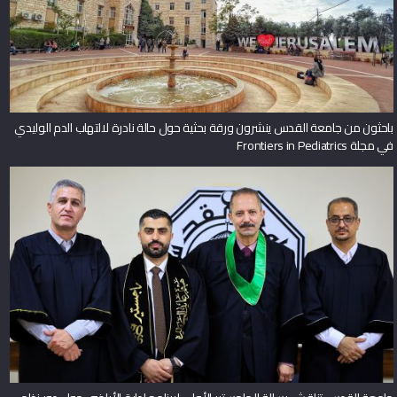
باحثون من جامعة القدس ينشرون ورقة بحثية حول حالة نادرة لالتهاب الدم الوليدي
في مجلة Frontiers in Pediatrics