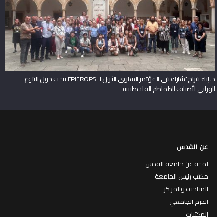
د. إباء فراح تشارك في المؤتمر السنوي الأول لـ EPICROPS ببحث حول التنوع
الوراثي لأصناف الطماطم الفلسطينية
عن القدس
لمحة عن جامعة القدس
مكتب رئيس الجامعة
المتاحف والمراكز
الحرم الجامعي
المكتبات