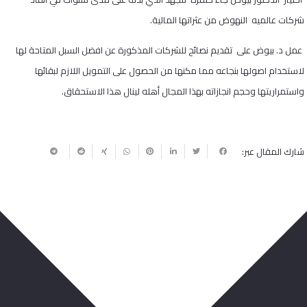
شركات عالميه النهوض من عثراتها المالية.
عمل د. بيوض على تقديم نصائح للشركات المذكورة عن افضل السبل المتاحة لها
لاستخدام اصولها بنجاعه مما مكنها من الحصول على التمويل اللازم لبقائها
واستمراريتها وحجم انجازاته بهذا المجال أهله لينال هذا الاستحقاق.
شارك المقال عبر:
ربما يعجبك أيضا