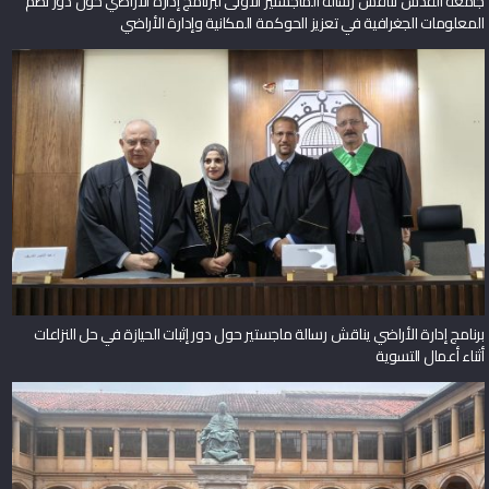
جامعة القدس تناقش رسالة الماجستير الأولى لبرنامج إدارة الأراضي حول دور نظم
المعلومات الجغرافية في تعزيز الحوكمة المكانية وإدارة الأراضي
برنامج إدارة الأراضي يناقش رسالة ماجستير حول دور إثبات الحيازة في حل النزاعات
أثناء أعمال التسوية