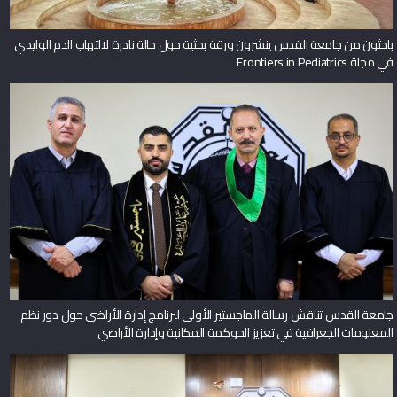
باحثون من جامعة القدس ينشرون ورقة بحثية حول حالة نادرة لالتهاب الدم الوليدي
في مجلة Frontiers in Pediatrics
جامعة القدس تناقش رسالة الماجستير الأولى لبرنامج إدارة الأراضي حول دور نظم
المعلومات الجغرافية في تعزيز الحوكمة المكانية وإدارة الأراضي