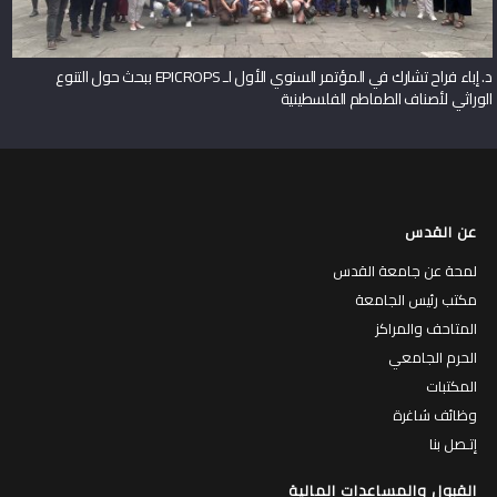
د. إباء فراح تشارك في المؤتمر السنوي الأول لـ EPICROPS ببحث حول التنوع
الوراثي لأصناف الطماطم الفلسطينية
عن القدس
لمحة عن جامعة القدس
مكتب رئيس الجامعة
المتاحف والمراكز
الحرم الجامعي
المكتبات
وظائف شاغرة
إتـصل بنا
القبول والمساعدات المالية