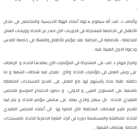
.
وأضاف د. ثابت أنه سيقوم بدعوة أعضاء الهيئة التدريسية والمختصين في مجال
الأطفال في الجامعة للمشاركة في الدوريات التي تصدر عن الاتحاد وورشات العمل
المختلفة ، بالاضافة الى امكانية عقد مؤتمر للأطفال والناشئة في جامعة القدس
ودعوة الدول العربية عليه .
وتتركز مهام د. ثابت على المشاركة في المؤتمرات التي يعقدها الاتحاد و الإشراف
على ورش العمل في مؤتمرات الاتحاد والتي تعرض فيه نشاطات الشعبة و ما
حققته طيلة مدة رئاستهم لها، مع العمل على تقديم المستجدات المتعلقة
بالشعبة على المستوى العربي و الدولي، و حضور الاجتماع الموسع للمجلس
التنفيذي للاتحاد كل سنتين والذي يعقد على هامش مؤتمر الاتحاد و يتم فيه
تقديم تقرير للنشاطات المختلفة التي قاموا بها الى أعضاء المجلس التنفيذي
للاتحاد للمناقشة والمساهمة دوريا في اثراء النشرة الاخبارية للاتحاد بالمستجدات
الخاصة بنشاطات الشعبة .