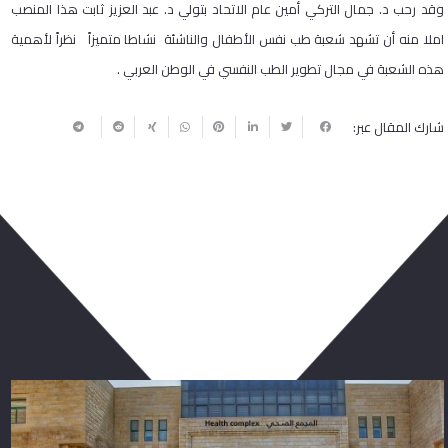
وقد رحب د. جمال التركي أمين عام الاتحاد بتولي د. عبد العزيز ثابت هذا المنصب
املا منه أن تشهد شعبة طب نفس الأطفال والناشئة نشاطا متميزاً نظراً لأهمية
هذه الشعبة في مجال تطوير الطب النفسي في الوطن العربي .
شارك المقال عبر:
ربما يعجبك أيضا