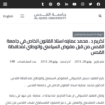
English
الهيئة الاكاديمية والموظفين
تكريم د . محمد عمارنه استاذ القانون الخاص في جامعة
القدس من قبل مفوض السياسي والوطني لمحافظة
القدس
نشر بتاريخ
يوليو 28, 2013
آخر تحديث
يوليو 28, 2013
عدد المشاهدات:
548
كرم العقيد حسين الكسواني المفوض السياسي والوطني لمحافظة القدس
الدكتور محمد عمارنه استاذ القانون الخاص في جامعة القدس .
وقال العقيد الكسواني ان هذا التكريم لما يبذله د. عمارنه من جهد في رعايه
الشباب المقدسي والعمل على دعم الصمود الفلسطيني لشباب القدس من خلال