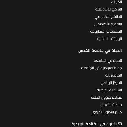
الكليات
البرامج الاكاديمية
الطاقم الاكاديمي
التقويم الأكاديمي
المساقات المطروحة
الهواتف الداخلية
الحياة في جامعة القدس
الحياة في الجامعة
جولة افتراضية في الجامعة
الكافتيريات
المركز الرياضي
السكنات الداخلية
عمادة شؤون الطلبة
حاضنة الأعمال
مركز التطوير المهني
اشترك في القائمة البريدية