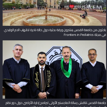
باحثون من جامعة القدس ينشرون ورقة بحثية حول حالة نادرة لالتهاب الدم الوليدي
في مجلة Frontiers in Pediatrics
جامعة القدس تناقش رسالة الماجستير الأولى لبرنامج إدارة الأراضي حول دور نظم