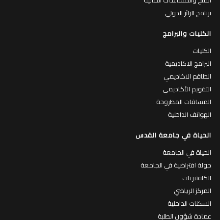
برنامج الزائر الدولي
الكليات والبرامج
الكليات
البرامج الاكاديمية
الطاقم الاكاديمي
التقويم الأكاديمي
المساقات المطروحة
الهواتف الداخلية
الحياة في جامعة القدس
الحياة في الجامعة
جولة افتراضية في الجامعة
الكافتيريات
المركز الرياضي
السكنات الداخلية
عمادة شؤون الطلبة