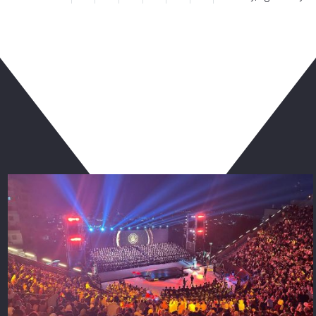
ربما يعجبك أيضا