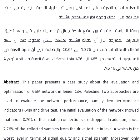
المعلومات و التعرف على المشاكل ومن ثم حلها. الناحية الايجابية في هذه
الطريقة هي اعطاء وجهة نظر المستخدم للشبكة.
وفقا للدراسة المقارنة بين وضع شبكة جوال في مدينة جنين قبل وبعد تطبيق
التغيرات المقترحة، تبين أن كفائة الشبكة تحسنت بشكل ملحوظ حيث ان نسبة
انقطاع المكالمات قلت من 0.76% الى 0.62%. بالإضافة، تبين أن نسبة العينة في
المستوى 1 ارتفعت من 65% الى 76% بينما انخفضت نسبة العينة في المستوى 4
من 7.76% الى 5.16%.
Abstract
: This paper presents a case study about the evaluation and
optimisation of GSM network in Jenien City, Palestine. Two approaches are
used to evaluate the network performance, namely: key performance
indicators (KPIs) and drive test. The initial evaluation of the network showed
that about 0.76% of the initiated connections are dropped. In addition, about
7.76% of the collected samples from the drive test lie in level 4 which is the
worst level in terms of signal quality and signal strength. Moreover, only