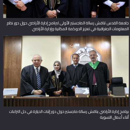
جامعة القدس تناقش رسالة الماجستير الأولى لبرنامج إدارة الأراضي حول دور نظم
المعلومات الجغرافية في تعزيز الحوكمة المكانية وإدارة الأراضي
برنامج إدارة الأراضي يناقش رسالة ماجستير حول دور إثبات الحيازة في حل النزاعات
أثناء أعمال التسوية