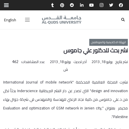
English
الهيئة الاكاديمية والموظفين
نشر بحث للدكتور علي جاموس
نشر بتاريخ
يوليو 18, 2013
آخر تحديث
يوليو 18, 2013
عدد المشاهدات:
462
ش
نشرت المجلة العالمية المحكمة "
International Journal of mobile network
design and innovation
" التي تصدر عن دار النشر البريطانية
Inderscience
بحثاً لكل
من د.علي جاموس من كلية نجاد الزعني للهندسة والمهندس في شركة جوال بهاء
مخيمر بعنوان "
Evaluation and optimization of GSM network in Jenien city,
".
Palestine