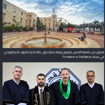
باحثون من جامعة القدس ينشرون ورقة بحثية حول حالة نادرة لالتهاب الدم الوليدي
في مجلة Frontiers in Pediatrics