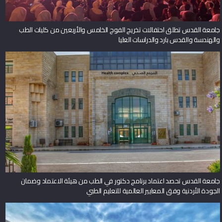
جامعة القدس تطلق احتفالات تخريج الفوج الخامس والأربعين من كليات الطب
والهندسة والقدس بارد والدراسات العليا
جامعة القدس تحصد اعتماد برنامج دكتور في الطب من هيئة الاعتماد وضمان
الجودة الأردنية وفق المعايير العالمية للتعليم الطبي