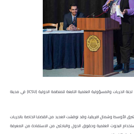
نة الحريات والمسؤولية العلمية التابعة للمنظمة الدولية (
ICSU
) في مدينة
شرق الأوسط وشمال افريقيا، وقد نوقشت العديد من القضايا الخاصة بالحريات
استخدام البحوث العلمية وحقوق الدول والباحثين من الاستفادة من المعرفة