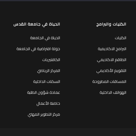
الكليات والبرامج
الحياة في جامعة القدس
الكليات
الحياة في الجامعة
البرامج الاكاديمية
جولة افتراضية في الجامعة
الطاقم الاكاديمي
الكافتيريات
التقويم الأكاديمي
المركز الرياضي
المساقات المطروحة
السكنات الداخلية
الهواتف الداخلية
عمادة شؤون الطلبة
حاضنة الأعمال
مركز التطوير المهني