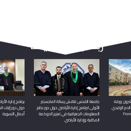
ربما يعجبك أيضا
شرون ورقة
جامعة القدس تناقش رسالة الماجستير
برنامج إدارة الأ
الدم الوليدي
الأولى لبرنامج إدارة الأراضي حول دور نظم
حول دور إثبات الح
المعلومات الجغرافية في تعزيز الحوكمة
أعمال التسوية
المكانية وإدارة الأراضي