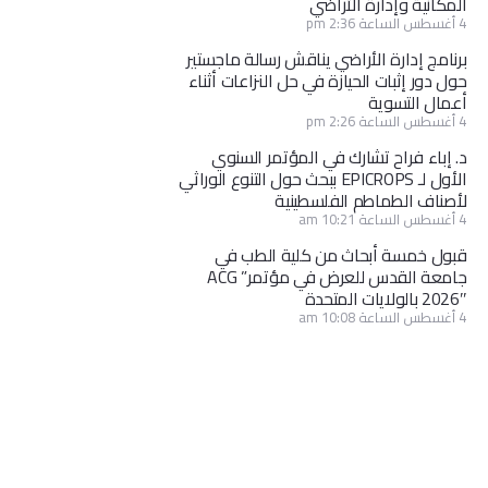
المكانية وإدارة الأراضي
4 أغسطس الساعة 2:36 pm
برنامج إدارة الأراضي يناقش رسالة ماجستير
حول دور إثبات الحيازة في حل النزاعات أثناء
أعمال التسوية
4 أغسطس الساعة 2:26 pm
د. إباء فراح تشارك في المؤتمر السنوي
الأول لـ EPICROPS ببحث حول التنوع الوراثي
لأصناف الطماطم الفلسطينية
4 أغسطس الساعة 10:21 am
قبول خمسة أبحاث من كلية الطب في
جامعة القدس للعرض في مؤتمر” ACG
2026″ بالولايات المتحدة
4 أغسطس الساعة 10:08 am