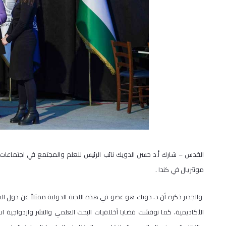
القدس – شارك أ.د حسن الدويك نائب الرئيس للعلم والمجتمع في اجتماعات لج
مونتريال في كندا .
والجدير ذكره أن د. دويك هو عضو في هذه اللجنة الدولية ممثلاً عن دول ال
الأكاديمية، كما نوقشت قضايا أخلاقيات البحث العلمي والنشر وازدواجية 