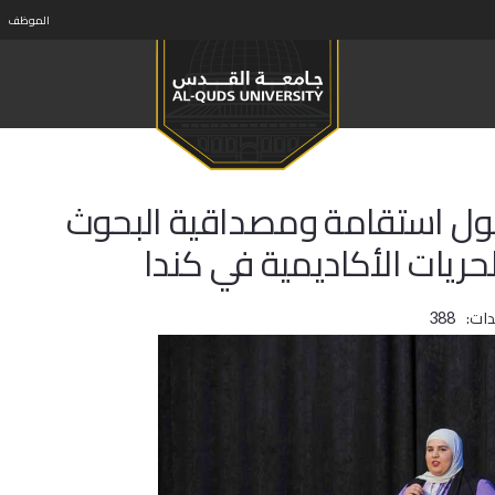
الموظف
ول استقامة ومصداقية البحوث
لحريات الأكاديمية في كندا
ات:
388