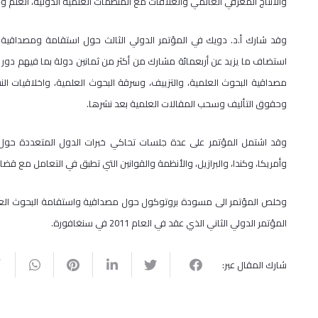
والانتاج المعرفي العالمي والعلاقات مع المنظمات العلمية الدولية، العلم 
استضاف ما يزيد عن أربعمائة مشارك من أكثر من ثمانين دولة بما فيهم دور ا
مصداقية البحوث العلمية، والتزييف، وسرقة البحوث العلمية، واخلاقيات ال
وحقوق التأليف وسحب المقالات العلمية بعد نشرها.
وقد اشتمل المؤتمر على عدة جلسات تحاكي خبرات الدول المتعددة حول ا
وأمريكا، وكندا، والبرازيل، والأنظمة والقوانين التي تطبق في التعامل مع قضا
وخلص المؤتمر الى مسودة بروتوكول حول مصداقية واستقامة البحوث العلم
المؤتمر الدولي الثاني الذي عقد في العام 2011 في سنغافورة.
شارك المقال عبر: