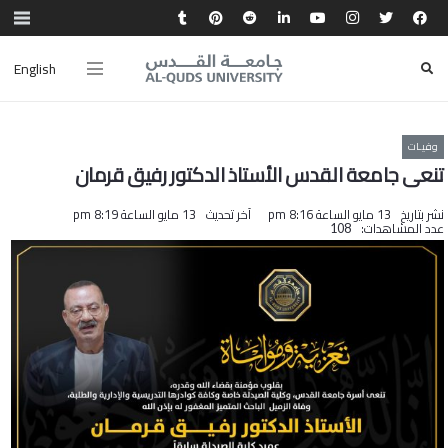
English
وفيـات
تنعى جامعة القدس الأستاذ الدكتور رفيق قرمان
نشر بتاريخ
13 مايو الساعة 8:16 pm
آخر تحديث
13 مايو الساعة 8:19 pm
عدد المشاهدات:
108