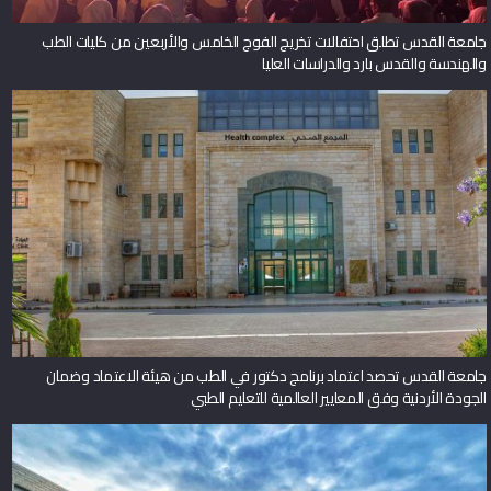
جامعة القدس تطلق احتفالات تخريج الفوج الخامس والأربعين من كليات الطب
والهندسة والقدس بارد والدراسات العليا
جامعة القدس تحصد اعتماد برنامج دكتور في الطب من هيئة الاعتماد وضمان
الجودة الأردنية وفق المعايير العالمية للتعليم الطبي