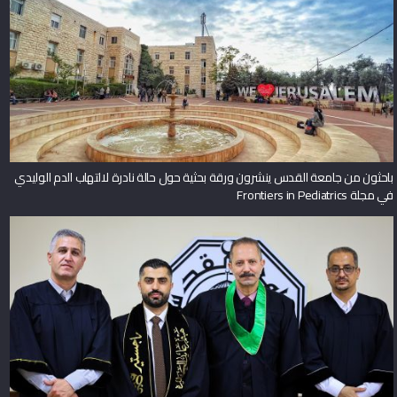
باحثون من جامعة القدس ينشرون ورقة بحثية حول حالة نادرة لالتهاب الدم الوليدي
في مجلة Frontiers in Pediatrics