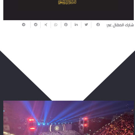
شارك المقال عبر:
ربما يعجبك أيضا