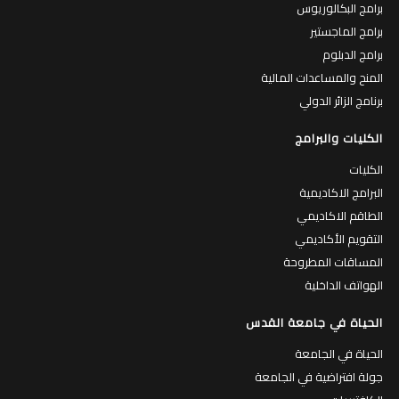
برامج البكالوريوس
برامج الماجستير
برامج الدبلوم
المنح والمساعدات المالية
برنامج الزائر الدولي
الكليات والبرامج
الكليات
البرامج الاكاديمية
الطاقم الاكاديمي
التقويم الأكاديمي
المساقات المطروحة
الهواتف الداخلية
الحياة في جامعة القدس
الحياة في الجامعة
جولة افتراضية في الجامعة