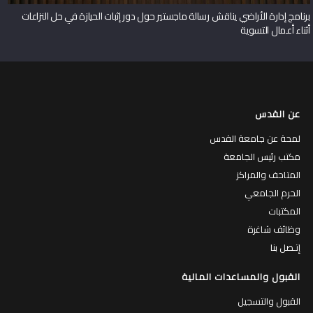
برنامج إدارة الأراضي يناقش رسالة ماجستير حول دور إثبات الحيازة في حل النزاعات
أثناء أعمال التسوية
عن القدس
لمحة عن جامعة القدس
مكتب رئيس الجامعة
المتاحف والمراكز
الحرم الجامعي
المكتبات
وظائف شاغرة
إتـصل بنا
القبول والمساعدات المالية
القبول والتسجيل