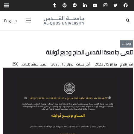
English
وفيـات
تنعى جامعة القدس الحاج وديع ثوابتة
نشر بتاريخ
فبراير 15, 2023
آخر تحديث
فبراير 15, 2023
عدد المشاهدات:
350