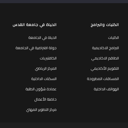
الكليات والبرامج
الحياة في جامعة القدس
الكليات
الحياة في الجامعة
البرامج الاكاديمية
جولة افتراضية في الجامعة
الطاقم الاكاديمي
الكافتيريات
التقويم الأكاديمي
المركز الرياضي
المساقات المطروحة
السكنات الداخلية
الهواتف الداخلية
عمادة شؤون الطلبة
حاضنة الأعمال
مركز التطوير المهني