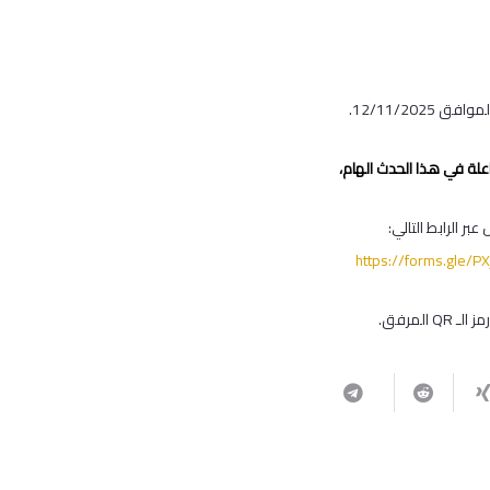
12/11/20.
علة في هذا الحدث الهام،
بر الرابط التالي:
https://forms.gle
 المرفق.