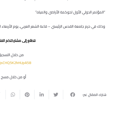
“المؤتمر الدولي الأول لحوكمة الأراضي والمياه”
وذلك في حرم جامعة القدس الرئيسي – قاعة الشعر العربي، يوم الأربعاء الموافق 25
نتطلع إلى مشاركتكم الفا
من خلال التسجيل ع
/PXjsCHQ5K2hHUpA58
أو من خلال مسح رمز الـ QR
شارك المقال عبر: