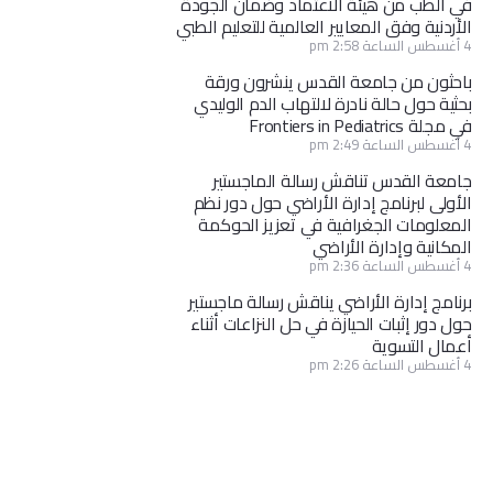
في الطب من هيئة الاعتماد وضمان الجودة
الأردنية وفق المعايير العالمية للتعليم الطبي
4 أغسطس الساعة 2:58 pm
باحثون من جامعة القدس ينشرون ورقة
بحثية حول حالة نادرة لالتهاب الدم الوليدي
في مجلة Frontiers in Pediatrics
4 أغسطس الساعة 2:49 pm
جامعة القدس تناقش رسالة الماجستير
الأولى لبرنامج إدارة الأراضي حول دور نظم
المعلومات الجغرافية في تعزيز الحوكمة
المكانية وإدارة الأراضي
4 أغسطس الساعة 2:36 pm
برنامج إدارة الأراضي يناقش رسالة ماجستير
حول دور إثبات الحيازة في حل النزاعات أثناء
أعمال التسوية
4 أغسطس الساعة 2:26 pm