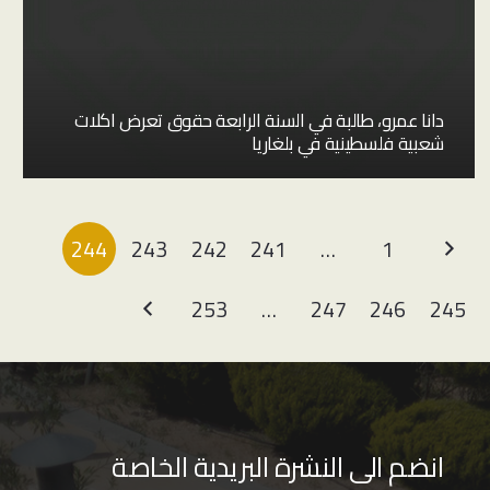
دانا عمرو، طالبة في السنة الرابعة حقوق تعرض اكلات
شعبية فلسطينية في بلغاريا
244
243
242
241
…
1
253
…
247
246
245
انضم الى النشرة البريدية الخاصة