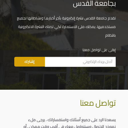
بجامعة القدس
تقدم جامعة القدس نشرة إلكترونية بآخر أخبارها ونشاطاتها لجميع
مستخدميها. يمكنك ملئ الاستمارة لكي تصلك النشرة الالكترونية
بانتظام
إبقى على تواصل معنا
تواصل معنا
يسعدنا الرد على جميع أسئلتك واستفساراتك ، يرجى ملء
نموذج الاتصال وسنتواصل معك في أقرب وقت ممكن ، أو