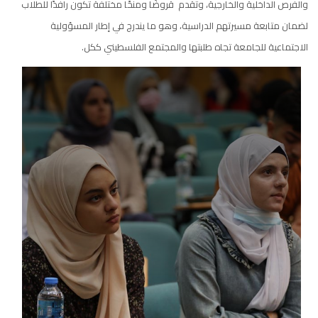
والفرص الداخلية والخارجية، وتقدم قروضًا ومنحًا مختلفة تكون رافدًا للطلاب
لضمان متابعة مسيرتهم الدراسية، وهو ما يندرج في إطار المسؤولية
الاجتماعية للجامعة تجاه طلبتها والمجتمع الفلسطيني ككل.