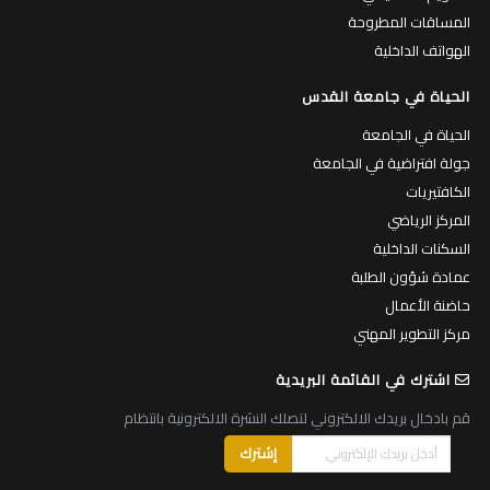
المساقات المطروحة
الهواتف الداخلية
الحياة في جامعة القدس
الحياة في الجامعة
جولة افتراضية في الجامعة
الكافتيريات
المركز الرياضي
السكنات الداخلية
عمادة شؤون الطلبة
حاضنة الأعمال
مركز التطوير المهني
اشترك في القائمة البريدية
قم بادخال بريدك الالكتروني لتصلك النشرة الالكترونية بانتظام