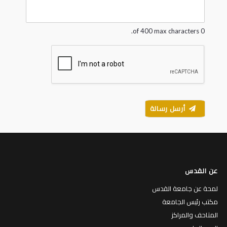
g
e
*
0 of 400 max characters.
أرسل رسالة
عن القدس
لمحة عن جامعة القدس
مكتب رئيس الجامعة
المتاحف والمراكز