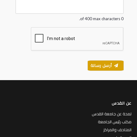
g
e
*
0 of 400 max characters.
أرسل رسالة
عن القدس
لمحة عن جامعة القدس
مكتب رئيس الجامعة
المتاحف والمراكز