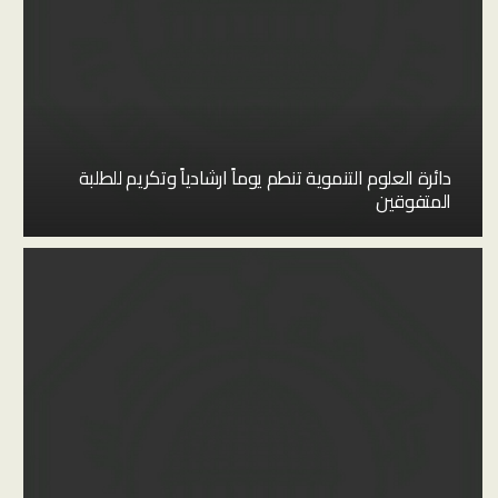
دائرة العلوم التنموية تنطم يوماً ارشادياً وتكريم للطلبة
المتفوقين