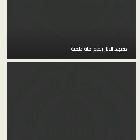
معهد الآثار ينظم رحلة علمية