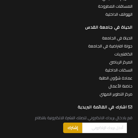
المساقات المطروحة
الهواتف الداخلية
الحياة في جامعة القدس
الحياة في الجامعة
جولة افتراضية في الجامعة
الكافتيريات
المركز الرياضي
السكنات الداخلية
عمادة شؤون الطلبة
حاضنة الأعمال
مركز التطوير المهني
اشترك في القائمة البريدية
قم بادخال بريدك الالكتروني لتصلك النشرة الالكترونية بانتظام