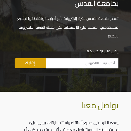
بجامعة القدس
تقدم جامعة القدس نشرة إلكترونية بآخر أخبارها ونشاطاتها لجميع
مستخدميها. يمكنك ملئ الاستمارة لكي تصلك النشرة الالكترونية
بانتظام
إبقى على تواصل معنا
تواصل معنا
يسعدنا الرد على جميع أسئلتك واستفساراتك ، يرجى ملء
نموذج الاتصال وسنتواصل معك في أقرب وقت ممكن ، أو