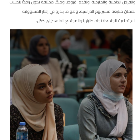
والفرص الداخلية والخارجية، وتقدم قروضًا ومنحًا مختلفة تكون رافدًا للطلاب
لضمان متابعة مسيرتهم الدراسية، وهو ما يندرج في إطار المسؤولية
الاجتماعية للجامعة تجاه طلبتها والمجتمع الفلسطيني ككل.