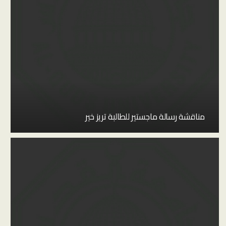
مناقشة رسالة ماجستير للطالبة تريز خير