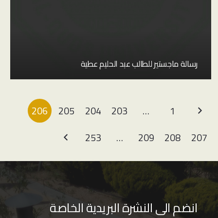
رسالة ماجستير للطالب عبد الحليم عطية
206
205
204
203
…
1
253
…
209
208
207
انضم الى النشرة البريدية الخاصة