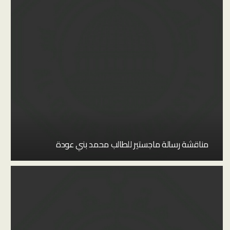
مناقشة رسالة ماجستير للطالب محمد بني عودة