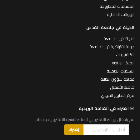
المساقات المطروحة
الهواتف الداخلية
الحياة في جامعة القدس
الحياة في الجامعة
جولة افتراضية في الجامعة
الكافتيريات
المركز الرياضي
السكنات الداخلية
عمادة شؤون الطلبة
حاضنة الأعمال
مركز التطوير المهني
اشترك في القائمة البريدية
قم بادخال بريدك الالكتروني لتصلك النشرة الالكترونية بانتظام