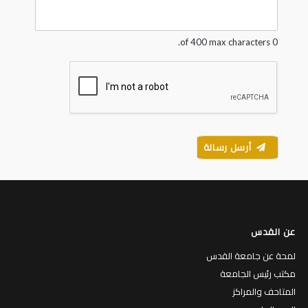
g
e
*
0 of 400 max characters.
أرسل رسالة
عن القدس
لمحة عن جامعة القدس
مكتب رئيس الجامعة
المتاحف والمراكز