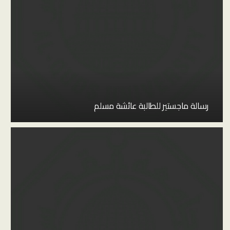
رسالة ماجستير للطالبة عائشة مسلم