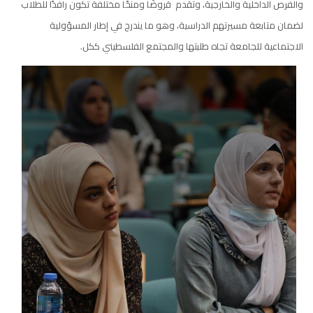
والفرص الداخلية والخارجية، وتقدم قروضًا ومنحًا مختلفة تكون رافدًا للطلاب
لضمان متابعة مسيرتهم الدراسية، وهو ما يندرج في إطار المسؤولية
الاجتماعية للجامعة تجاه طلبتها والمجتمع الفلسطيني ككل.