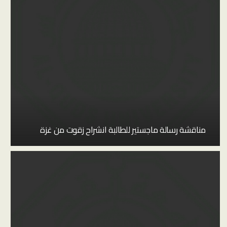
مناقشة رسالة ماجستير للطالبة انشراح زقوت من غزة