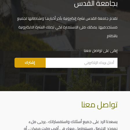
بجامعة القدس
تقدم جامعة القدس نشرة إلكترونية بآخر أخبارها ونشاطاتها لجميع
مستخدميها. يمكنك ملئ الاستمارة لكي تصلك النشرة الالكترونية
بانتظام
إبقى على تواصل معنا
تواصل معنا
يسعدنا الرد على جميع أسئلتك واستفساراتك ، يرجى ملء
نموذج الاتصال وسنتواصل معك في أقرب وقت ممكن ، أو