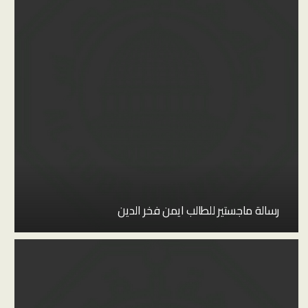
رسالة ماجستير للطالب ايمن فخر الدين