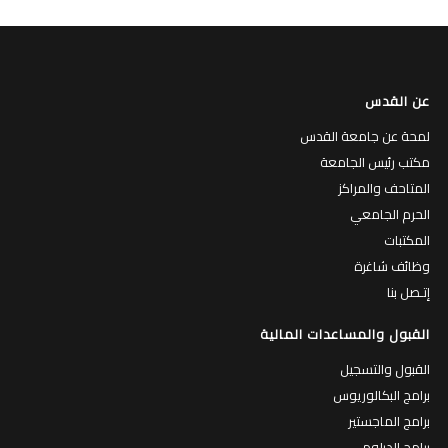
عن القدس
لمحة عن جامعة القدس
مكتب رئيس الجامعة
المتاحف والمراكز
الحرم الجامعي
المكتبات
وظائف شاغرة
إتـصل بنا
القبول والمساعدات المالية
القبول والتسجيل
برامج البكالوريوس
برامج الماجستير
برامج الدبلوم