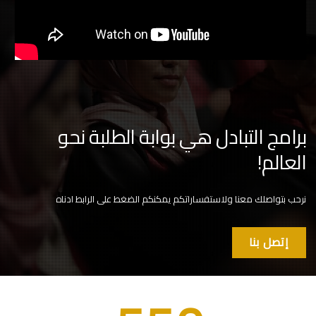
برامج التبادل هي بوابة الطلبة نحو
العالم!
نرحب بتواصلك معنا ولاستفساراتكم يمكنكم الضغط على الرابط ادناه
إتصل بنا