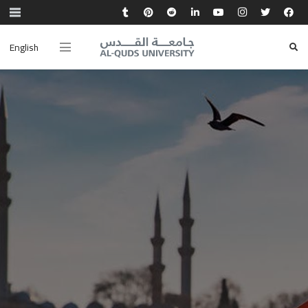
English