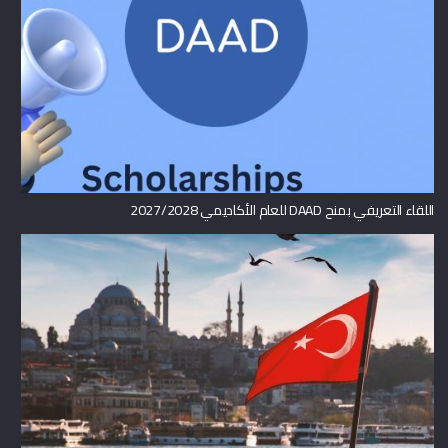
اللقاء التعريفي بمنح DAAD للعام الأكاديمي 2027/2028