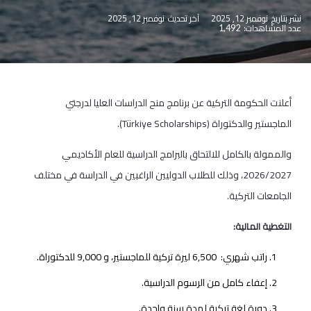
نشر بتاريخ
نوفمبر 12, 2025
آخر تحديث
نوفمبر 12, 2025
عدد المشاهدات:
1,492
أعلنت الحكومة التركية عن برنامج منح الدراسات العليا لدرجتي
الماجستير والدكتوراة (Türkiye Scholarships).
والممولة بالكامل للالتحاق بالبرامج الدراسية للعام الأكاديمي
2026/2027، وذلك للطلاب الدوليين الراغبين في الدراسة في مختلف
الجامعات التركية.
التغطية المالية:
راتب شهري: 6,500 ليرة تركية للماجستير، و 9,000 للدكتوراة.
إعفاء كامل من الرسوم الدراسية.
دورة لغة تركية لمدة سنة واحدة.