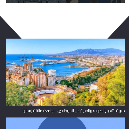
ربما يعجبك ايضا
دعوة لتقديم الطلبات: برنامج تبادل الموظفين – جامعة مالقة، إسبانيا