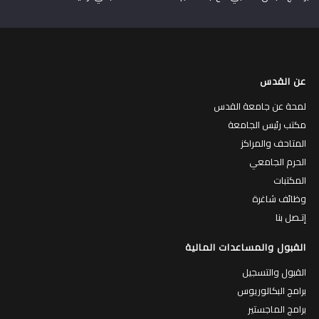
عن القدس
لمحة عن جامعة القدس
مكتب رئيس الجامعة
المتاحف والمراكز
الحرم الجامعي
المكتبات
وظائف شاغرة
إتـصل بنا
القبول والمساعدات المالية
القبول والتسجيل
برامج البكالوريوس
برامج الماجستير