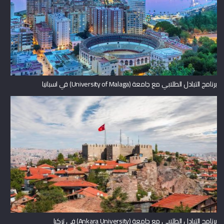
برنامج التبادل الطلابي مع جامعة (University of Malaga) في اسبانيا
برنامج التبادل الطلابي مع جامعة (Ankara University) في تركيا