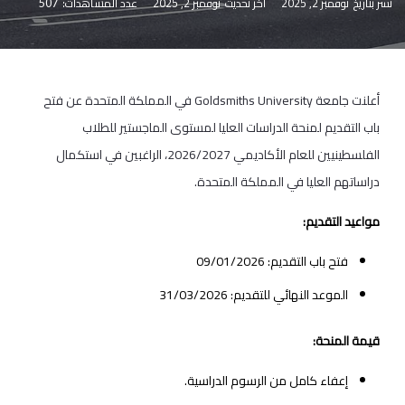
نشر بتاريخ
نوفمبر 2, 2025
آخر تحديث
نوفمبر 2, 2025
عدد المشاهدات:
507
أعلنت جامعة Goldsmiths University في المملكة المتحدة عن فتح
باب التقديم لمنحة الدراسات العليا لمستوى الماجستير للطلاب
الفلسطينيين للعام الأكاديمي 2026/2027، الراغبين في استكمال
دراساتهم العليا في المملكة المتحدة.
مواعيد التقديم:
فتح باب التقديم: 09/01/2026
الموعد النهائي للتقديم: 31/03/2026
قيمة المنحة:
إعفاء كامل من الرسوم الدراسية.