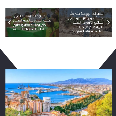
الباحث أ.د. الهودلية ينشر بحثًا
في يوم الطبيعة العالمي:
مشتركًا حول تأثير الحروب على
متحف العلوم بجامعة القدس
المواقع الأثرية في الضفة
ينظم يومًا للطبيعة والعلوم
الغربية صادر عن دار النشر
لطلبة المخيمات الصيفية
العالمية Springer Nature
ربما يعجبك ايضا