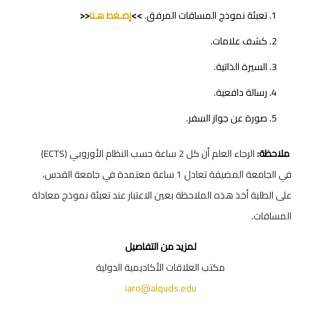
تعبئة نموذج المساقات المرفق.
>>
إضـغط هـنا
<<
كشف علامات.
السيرة الذاتية.
رسالة دافعية.
صورة عن جواز السفر.
ملاحظة:
الرجاء العلم أن كل 2 ساعة حسب النظام الأوروبي (ECTS)
في الجامعة المضيفة تعادل 1 ساعة معتمدة في جامعة القدس،
على الطلبة أخذ هذه الملاحظة بعين الاعتبار عند تعبئة نموذج معادلة
المساقات.
لمزيد من التفاصيل
مكتب العلاقات الأكاديمية الدولية
iaro@alquds.edu