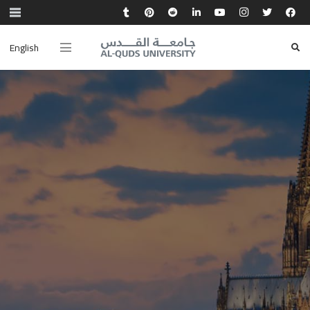
English