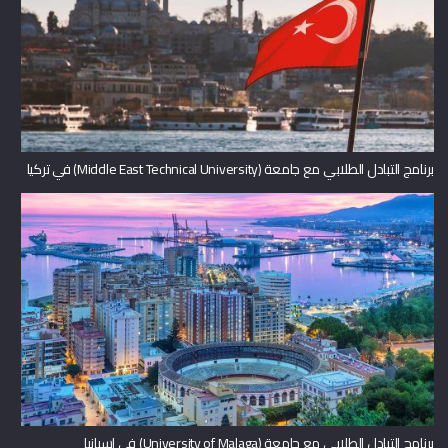
برنامج التبادل الطلابي مع جامعة (Middle East Technical University) في تركيا
برنامج التبادل الطلابي مع جامعة (University of Malaga) في اسبانيا