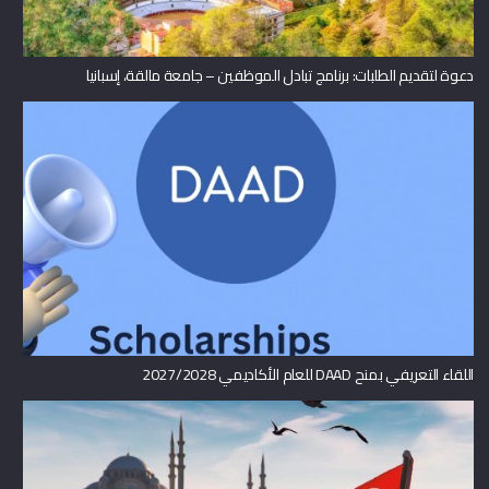
دعوة لتقديم الطلبات: برنامج تبادل الموظفين – جامعة مالقة، إسبانيا
اللقاء التعريفي بمنح DAAD للعام الأكاديمي 2027/2028