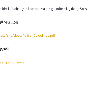
نعلمكم بإعلان الممثلية الهندية بدء التقديم لمنح الدراسات العليا في جا
يرجى زيارة الر
ssets/site/docs/Policy_Guidelines.pdf
لتقديم 
rships.iccr.gov.in/