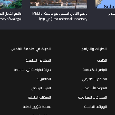
ء التعريفي بمنح DAAD للعام
برنامج التبادل الطلابي مع جامعة (Middle
برنامج التبادل ا
East Technical University) في تركيا
(University of Malaga) في اسبانيا
الكليات والبرامج
الحياة في جامعة القدس
الكليات
الحياة في الجامعة
البرامج الاكاديمية
جولة افتراضية في الجامعة
الطاقم الاكاديمي
الكافتيريات
التقويم الأكاديمي
المركز الرياضي
المساقات المطروحة
السكنات الداخلية
الهواتف الداخلية
عمادة شؤون الطلبة