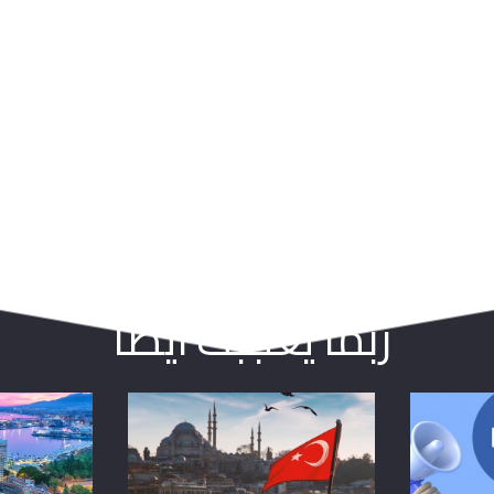
ربما يعجبك ايضا