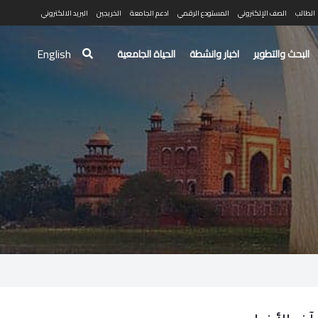
الطالب
الصف الإلكتروني
المستودع الرقمي
ادعم الجامعة
الخريجين
البريد الالكتروني
English
البحث والتطوير
اخبار وانشطة
الحياة الجامعية