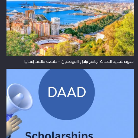
دعوة لتقديم الطلبات: برنامج تبادل الموظفين – جامعة مالقة، إسبانيا