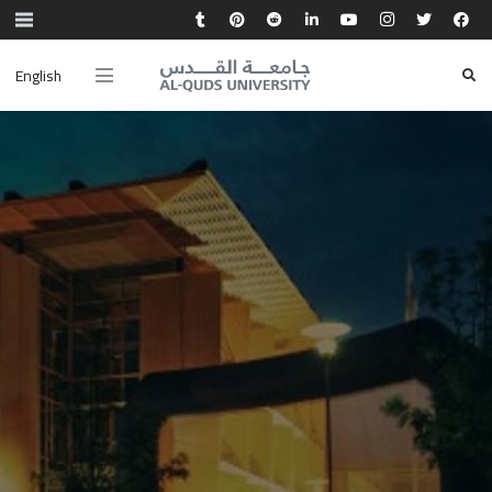
English