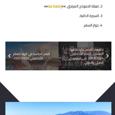
تعبئة النموذج المرفق.
>>
إضغط هنا
<<
السيرة الذاتية.
جواز السفر.
جامعة القدس تكرم باحثيها
المتميزين للعام الأكاديمي
المنح الدراسية في الهند للعام
2023/2024 على الصعيدي
الأكاديمي 2025/2026
المحلي والدولي
ربما يعجبك ايضا