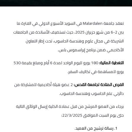
تعقد جامعة Malardalen في السويد الأسبوع الدولي في الفترة ما
بين 2-6 من شهر حزيران 2025، حيث تستضيف الأساتذة من الجامعات
الشريكة في مجال علوم وهندسة الحاسوب، تحت إطار التعاون
الأكاديمي ضمن برنامج إيراسموس بلس.
التغطية المالية:
180 يورو لليوم الواحد لمدة 6 أيام ومبلغ بقيمة 530
يورو للمساهمة في تكاليف السفر.
الفرص المتاحة لجامعة القدس:
2 عضو هيئة أكاديمية للمشاركة من
دائرتي علم الحاسوب وهندسة الحاسوب.
برجاء من العضو المرشح من قبل عمادة الكلية إرسال الوثائق التالية
حتى يوم السبت الموافق 22/3/2025:
رسالة ترشيح من العميد.