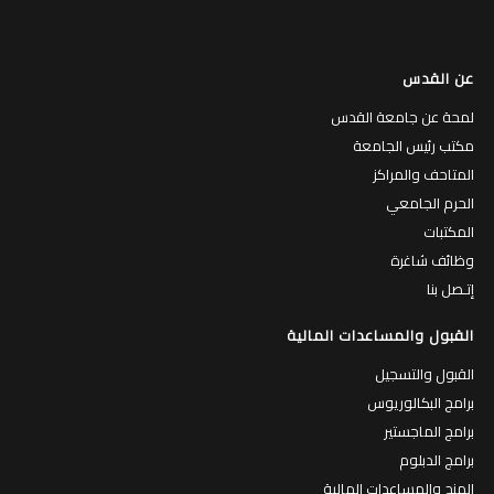
عن القدس
لمحة عن جامعة القدس
مكتب رئيس الجامعة
المتاحف والمراكز
الحرم الجامعي
المكتبات
وظائف شاغرة
إتـصل بنا
القبول والمساعدات المالية
القبول والتسجيل
برامج البكالوريوس
برامج الماجستير
برامج الدبلوم
المنح والمساعدات المالية