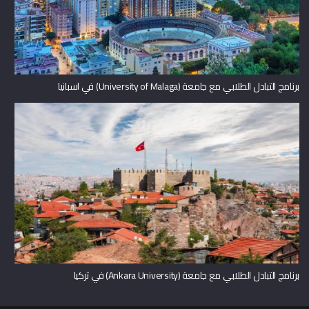
برنامج التبادل الطلابي مع جامعة (University of Malaga) في اسبانيا
برنامج التبادل الطلابي مع جامعة (Ankara University) في تركيا