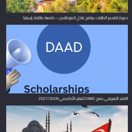
دعوة لتقديم الطلبات: برنامج تبادل الموظفين – جامعة مالقة، إسبانيا
اللقاء التعريفي بمنح DAAD للعام الأكاديمي 2027/2028