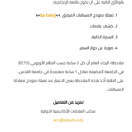
بالوثائق التالية على أن تكون باللغة الإنجليزية:
تعبئة نموذج المساقات المرفق.
>>
إضغط هنا
<<
كشف علامات.
السيرة الذاتية.
صورة عن جواز السفر.
ملاحظة: الرجاء العلم أن كل 2 ساعة حسب النظام الأوروبي (ECTS)
في الجامعة المضيفة تعادل 1 ساعة معتمدة في جامعة القدس،
على الطلبة أخذ هذه الملاحظة بعين الاعتبار عند تعبئة نموذج معادلة
المساقات.
لمزيد من التفاصيل
مكتب العلاقات الأكاديمية الدولية
iaro@alquds.edu