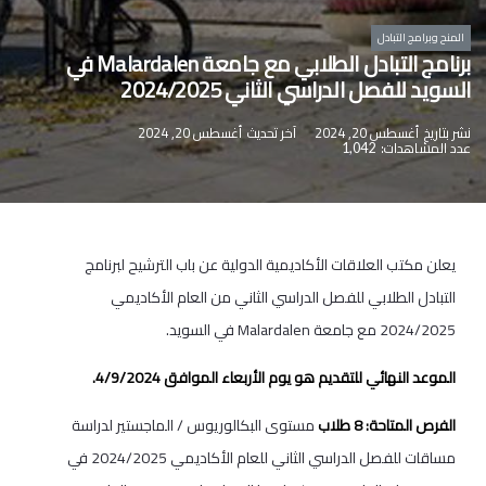
المنح وبرامج التبادل
برنامج التبادل الطلابي مع جامعة Malardalen في
السويد للفصل الدراسي الثاني 2024/2025
نشر بتاريخ
أغسطس 20, 2024
آخر تحديث
أغسطس 20, 2024
عدد المشاهدات:
1,042
يعلن مكتب العلاقات الأكاديمية الدولية عن باب الترشيح لبرنامج
التبادل الطلابي للفصل الدراسي الثاني من العام الأكاديمي
2024/2025 مع جامعة Malardalen في السويد.
الموعد النهائي للتقديم هو يوم الأربعاء الموافق 4/9/2024.
الفرص المتاحة: 8 طلاب
مستوى البكالوريوس / الماجستير لدراسة
مساقات للفصل الدراسي الثاني للعام الأكاديمي 2024/2025 في