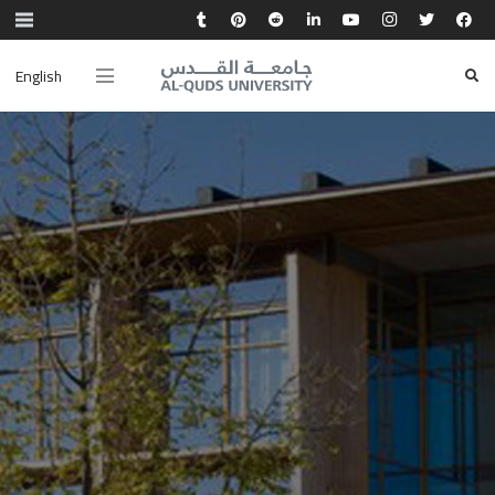
English