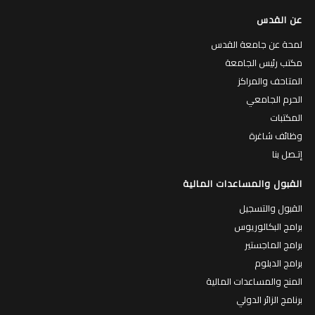
عن القدس
لمحة عن جامعة القدس
مكتب رئيس الجامعة
المتاحف والمراكز
الحرم الجامعي
المكتبات
وظائف شاغرة
إتـصل بنا
القبول والمساعدات المالية
القبول والتسجيل
برامج البكالوريوس
برامج الماجستير
برامج الدبلوم
المنح والمساعدات المالية
برنامج الزائر الدولي