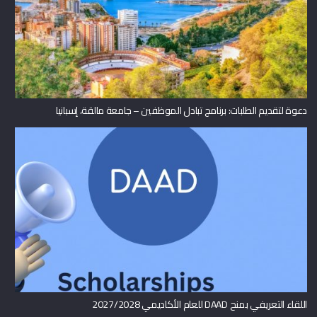
دعوة لتقديم الطلبات: برنامج تبادل الموظفين – جامعة مالقة، إسبانيا
اللقاء التعريفي بمنح DAAD للعام الأكاديمي 2027/2028