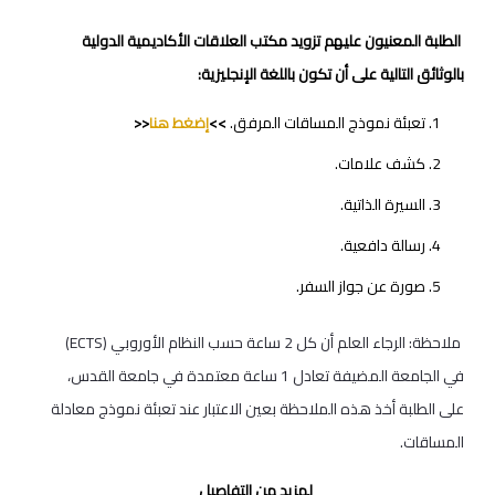
الطلبة المعنيون عليهم تزويد مكتب العلاقات الأكاديمية الدولية
بالوثائق التالية على أن تكون باللغة الإنجليزية:
تعبئة نموذج المساقات المرفق.
>>
إضغط هنا
<<
كشف علامات.
السيرة الذاتية.
رسالة دافعية.
صورة عن جواز السفر.
ملاحظة: الرجاء العلم أن كل 2 ساعة حسب النظام الأوروبي (ECTS)
في الجامعة المضيفة تعادل 1 ساعة معتمدة في جامعة القدس،
على الطلبة أخذ هذه الملاحظة بعين الاعتبار عند تعبئة نموذج معادلة
المساقات.
لمزيد من التفاصيل