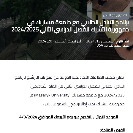
المنح وبرامج التبادل
برنامج التبادل الطلابي مع جامعة مساريك في
جمهورية التشيك للفصل الدراسي الثاني 2024/2025
نشر بتاريخ
أغسطس 13, 2024
آخر تحديث
أغسطس 20, 2024
عدد المشاهدات:
864
يعلن مكتب العلاقات الأكاديمية الدولية عن فتح باب الترشيح لبرنامج
التبادل الطلابي للفصل الدراسي الثاني من العام الأكاديمي
2024/2025 مع جامعة مساريك (Masaryk University) في
جمهورية التشيك، تحت إطار برنامج إيراسموس بلس.
الموعد النهائي للتقديم هو يوم الأربعاء الموافق 4/9/2024.
الفرص المتاحة: