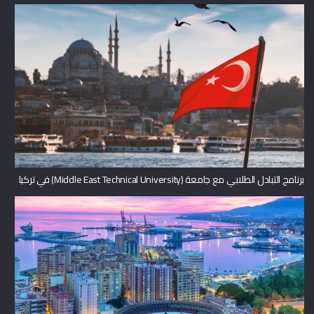
برنامج التبادل الطلابي مع جامعة (Middle East Technical University) في تركيا