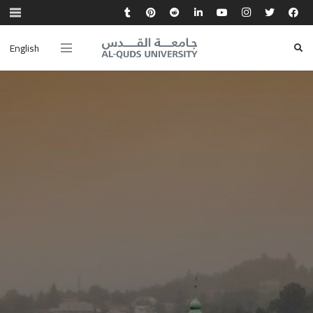
English