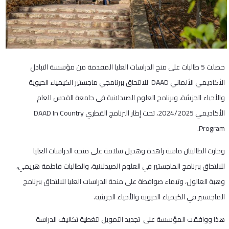
حصلت 5 طالبات على منح الدراسات العليا المقدمة من مؤسسة التبادل
الأكاديمي الألماني DAAD للالتحاق ببرنامجي ماجستير الكيمياء الحيوية
والأحياء الجزيئية، وبرنامج العلوم الصيدلانية في جامعة القدس للعام
الأكاديمي 2024/2025، تحت إطار البرنامج القطري DAAD In Country
Program.
وحازت الطالبتان ماسة زاهدة وهديل سلامة على منحة الدراسات العليا
للالتحاق ببرنامج الماجستير في العلوم الصيدلانية، والطالبات فاطمة هريمي،
وهبة العالول، وتيماء صوافطة على منحة الدراسات العليا للالتحاق ببرنامج
الماجستير في الكيمياء الحيوية والأحياء الجزيئية.
هذا ووافقت المؤسسة على تجديد التمويل لتغطية تكاليف الدراسة