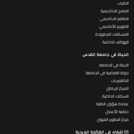
الكليات
البرامج الاكاديمية
الطاقم الاكاديمي
التقويم الأكاديمي
المساقات المطروحة
الهواتف الداخلية
الحياة في جامعة القدس
الحياة في الجامعة
جولة افتراضية في الجامعة
الكافتيريات
المركز الرياضي
السكنات الداخلية
عمادة شؤون الطلبة
حاضنة الأعمال
مركز التطوير المهني
اشترك في القائمة البريدية