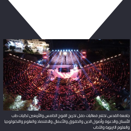
ربما يعجبك أيضا
جامعة القدس تختتم فعاليات حفل تخريج الفوج الخامس والأربعين لكليات طب
الأسنان والدعوة وأصول الدين والحقوق والأعمال والاقتصاد والعلوم والتكنولوجيا
والعلوم التربوية والآداب