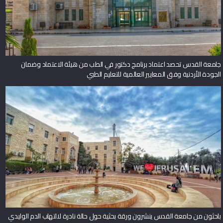
جامعة القدس تحصد اعتماد برنامج دكتور في الطب من هيئة الاعتماد وضمان
الجودة الأردنية وفق المعايير العالمية للتعليم الطبي
باحثون من جامعة القدس ينشرون ورقة بحثية حول حالة نادرة لالتهاب الدم الوليدي