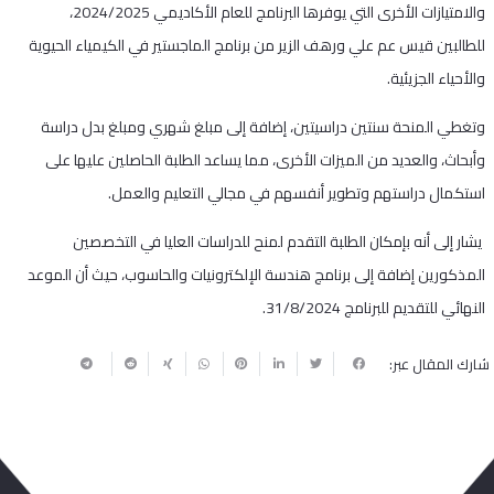
والامتيازات الأخرى التي يوفرها البرنامج للعام الأكاديمي 2024/2025،
للطالبين قيس عم علي ورهف الزير من برنامج الماجستير في الكيمياء الحيوية
والأحياء الجزيئية.
وتغطي المنحة سنتين دراسيتين، إضافة إلى مبلغ شهري ومبلغ بدل دراسة
وأبحاث، والعديد من الميزات الأخرى، مما يساعد الطلبة الحاصلين عليها على
استكمال دراستهم وتطوير أنفسهم في مجالي التعليم والعمل.
يشار إلى أنه بإمكان الطلبة التقدم لمنح للدراسات العليا في التخصصين
المذكورين إضافة إلى برنامج هندسة الإلكترونيات والحاسوب، حيث أن الموعد
النهائي للتقديم للبرنامج 31/8/2024.
شارك المقال عبر: