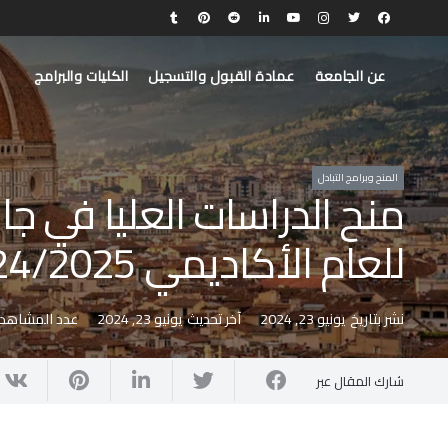
عن الجامعة
عمادة القبول والتسجيل
الكليات والبرامج
المنح وبرامج التبادل
منح الدراسات العليا في جا
للعام الأكاديمي 2024/2025
نشر بتاريخ
يونيو 23, 2024
آخر تحديث
يونيو 23, 2024
عدد المشاهدا
شارك المقال عبر