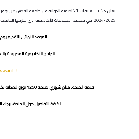
2024/2025، في مختلف التخصصات الأكاديمية التي تطرحها الجامعة، تحت إطار الشراكة ما بين الجامعتين.
الموعد النهائي للتقديم يوم الأحد
البرامج الأكاديمية المطروحة بالل
w.unifi.it
قيمة المنحة: مبلغ شهري بقيمة 1250 يورو لتغطية تكاليف الدراسة طوال مدة الحصول على الدرجة الأكاديمية.
لكافة التفاصيل حول المنحة، برجاء ا