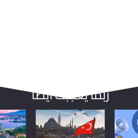
ربما يعجبك ايضا