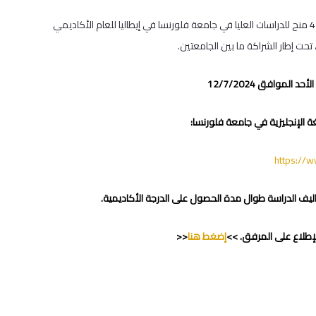
يعلن مكتب العلاقات الأكاديمية الدولية في جامعة القدس عن توفر 4 منح للدراسات العليا في جامعة فلورنسا في إيطاليا للعام الأكاديمي
 الموافق 12/7/2024
غة الإنجليزية في جامعة فلورنسا:
https://ww
لإطلاع على المرفق. >>
إضغط هنا
<<