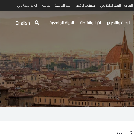
الطالب
الصف الإلكتروني
المستودع الرقمي
ادعم الجامعة
الخريجين
البريد الالكتروني
English
البحث والتطوير
اخبار وانشطة
الحياة الجامعية