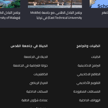
ء التعريفي بمنح DAAD للعام
برنامج التبادل الطلابي مع جامعة (Middle
برنامج التبادل ا
East Technical University) في تركيا
(University of Malaga) في اسبانيا
الكليات والبرامج
الحياة في جامعة القدس
الكليات
الحياة في الجامعة
البرامج الاكاديمية
جولة افتراضية في الجامعة
الطاقم الاكاديمي
الكافتيريات
التقويم الأكاديمي
المركز الرياضي
المساقات المطروحة
السكنات الداخلية
الهواتف الداخلية
عمادة شؤون الطلبة