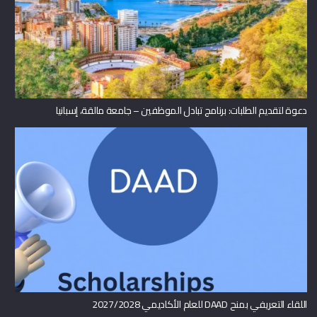
دعوة لتقديم الطلبات: برنامج تبادل الموظفين – جامعة مالقة، إسبانيا
اللقاء التعريفي بمنح DAAD للعام الأكاديمي 2027/2028