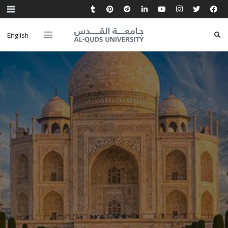
English