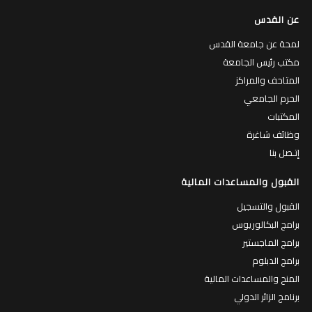
عن القدس
لمحة عن جامعة القدس
مكتب رئيس الجامعة
المتاحف والمراكز
الحرم الجامعي
المكتبات
وظائف شاغرة
إتـصل بنا
القبول والمساعدات المالية
القبول والتسجيل
برامج البكالوريوس
برامج الماجستير
برامج الدبلوم
المنح والمساعدات المالية
برنامج الزائر الدولي