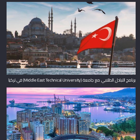
برنامج التبادل الطلابي مع جامعة (Middle East Technical University) في تركيا