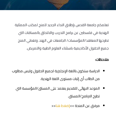
تعلمكم جامعة القدس بإطلاق النداء الجديد للمنح لمكتب الممثلية
الهندية في فلسطين عن برامج التدريب والالتحاق بالمساقات التي
تطرحها المعاهد/المؤسسات/ الجامعات في الهند، وتغطي المنح
جميع الحقول الأكاديمية باستثناء العلوم الطبية والتمريض.
ملاحظات:
الدراسة ستكون باللغة الإنجليزية لجميع الحقول وليس مطلوب
من الطالب أي إثبات مستوى اللغة الهندية.
الموعد النهائي للتقديم يعتمد على المساق/المؤسسة التي
تطرح البرنامج/المساق.
مرفق عن المنحة >>
إضغط هنا
<<