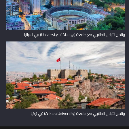
برنامج التبادل الطلابي مع جامعة (University of Malaga) في اسبانيا
برنامج التبادل الطلابي مع جامعة (Ankara University) في تركيا