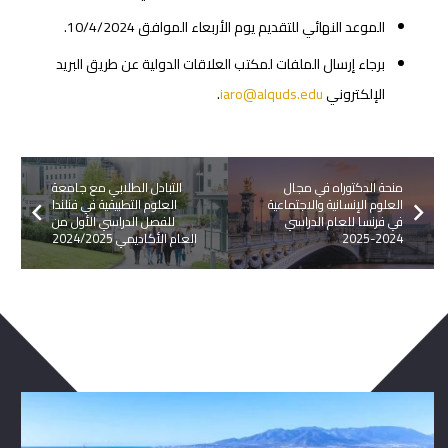
الموعد النهائي للتقديم يوم الأربعاء الموافق 10/4/2024.
برجاء إرسال الملفات لمكتب العلاقات الدولية عن طريق البريد
الإلكتروني
iaro@alquds.edu
.
منحة الدكتوراه في مجال
التبادل الطلابي مع جامعة
العلوم الإنسانية والاجتماعية
العلوم التطبيقية في فنلندا
في فرنسا للعام الدراسي
للفصل الدراسي الأول من
2024-2025
العام الأكاديمي 2024/2025
ربما يعجبك ايضا