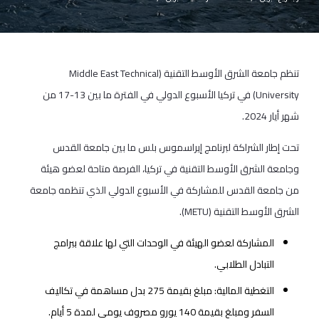
تنظم جامعة الشرق الأوسط التقنية (Middle East Technical
University) في تركيا الأسبوع الدولي في الفترة ما بين 13-17 من
شهر أيار 2024.
تحت إطار الشراكة لبرنامج إيراسموس بلس ما بين جامعة القدس
وجامعة الشرق الأوسط التقنية في تركيا، الفرصة متاحة لعضو هيئة
من جامعة القدس للمشاركة في الأسبوع الدولي الذي تنظمه جامعة
الشرق الأوسط التقنية (METU).
المشاركة لعضو الهيئة في الوحدات التي لها علاقة ببرامج
التبادل الطلابي.
التغطية المالية: مبلغ بقيمة 275 بدل مساهمة في تكاليف
السفر ومبلغ بقيمة 140 يورو مصروف يومي لمدة 5 أيام.