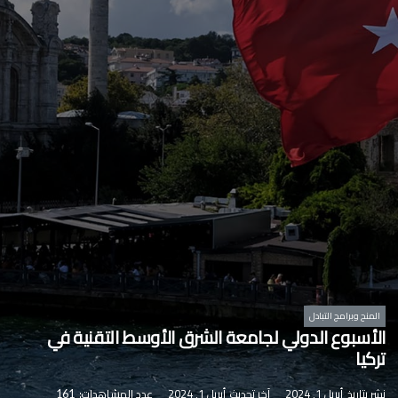
المنح وبرامج التبادل
الأسبوع الدولي لجامعة الشرق الأوسط التقنية في
تركيا
نشر بتاريخ
أبريل 1, 2024
آخر تحديث
أبريل 1, 2024
عدد المشاهدات:
161