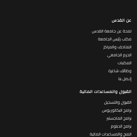
عن القدس
لمحة عن جامعة القدس
مكتب رئيس الجامعة
المتاحف والمراكز
الحرم الجامعي
المكتبات
وظائف شاغرة
إتـصل بنا
القبول والمساعدات المالية
القبول والتسجيل
برامج البكالوريوس
برامج الماجستير
برامج الدبلوم
المنح والمساعدات المالية