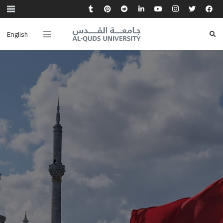
English