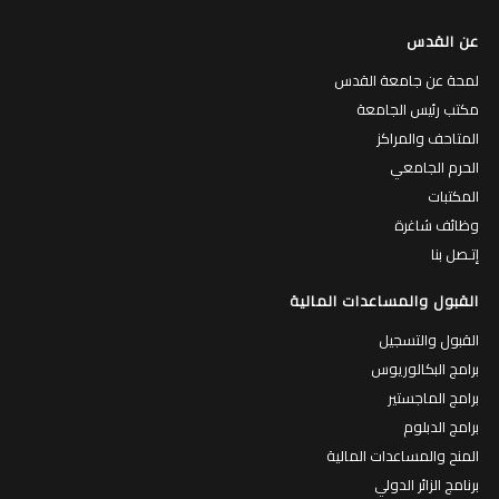
عن القدس
لمحة عن جامعة القدس
مكتب رئيس الجامعة
المتاحف والمراكز
الحرم الجامعي
المكتبات
وظائف شاغرة
إتـصل بنا
القبول والمساعدات المالية
القبول والتسجيل
برامج البكالوريوس
برامج الماجستير
برامج الدبلوم
المنح والمساعدات المالية
برنامج الزائر الدولي