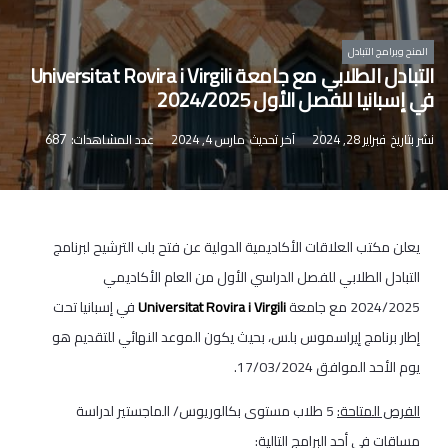
المنح وبرامج التبادل
التبادل الطلابي مع جامعة Universitat Rovira i Virgili
في إسبانيا للفصل الأول 2024/2025
نشر بتاريخ
فبراير 28, 2024
آخر تحديث
مارس 4, 2024
عدد المشاهدات:
687
يعلن مكتب العلاقات الأكاديمية الدولية عن فتح باب الترشيح لبرنامج
التبادل الطلابي للفصل الدراسي الأول من العام الأكاديمي
2024/2025 مع جامعة
Universitat Rovira i Virgili
في إسبانيا تحت
إطار برنامج إيراسموس بلس، بحيث يكون الموعد النهائي للتقديم هو
يوم الأحد الموافق 17/03/2024.
الفرص المتاحة:
5 طلاب مستوى بكالوريوس/ الماجستير لدراسة
مساقات في أحد البرامج التالية: