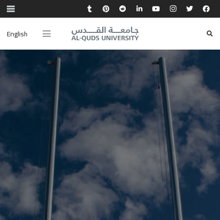
English