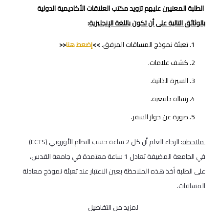
الطلبة المعنيين عليهم تزويد مكتب العلاقات الأكاديمية الدولية
بالوثائق التالية على أن تكون باللغة الإنجليزية
:
تعبئة نموذج المساقات المرفق.
>>
إضعط هنا
<<
كشف علامات.
السيرة الذاتية.
رسالة دافعية.
صورة عن جواز السفر.
ملاحظة
: الرجاء العلم أن كل 2 ساعة حسب النظام الأوروبي (ECTS)
في الجامعة المضيفة تعادل 1 ساعة معتمدة في جامعة القدس،
على الطلبة أخذ هذه الملاحظة بعين الاعتبار عند تعبئة نموذج معادلة
المساقات.
لمزيد من التفاصيل