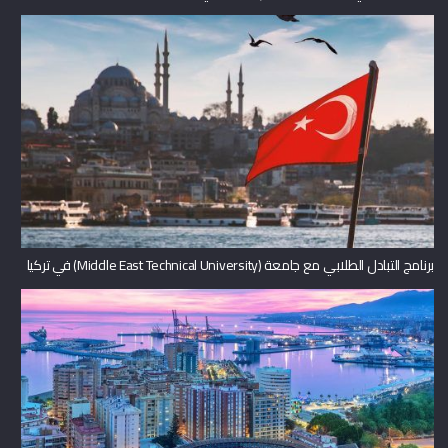
برنامج التبادل الطلابي مع جامعة (Middle East Technical University) في تركيا