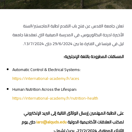
تعلن جامعة القدس عن فتح باب التقدم لطلبة الماجستير/السنة
الأخيرة لدرجة البكالوريوس، في المدرسة الصيفية التي تعقدها جامعة
ليل في فرنسا في الفترة ما بين 29/6/2024 حتى 13/7/2024.
المساقات المطروحة باللغة الإنجليزية:
Automatic Control & Electrical Systems:
https://international-academy.fr/aces
Human Nutrition Across the Lifespan:
https://international-academy.fr/nutrition-health
على الطلبة المهتمين إرسال الوثائق التالية إلى البريد الإلكتروني
لمكتب العلاقات الأكاديمية الدولية
iaro@alquds.edu
حتى يوم
الثلاثاء الموافق 27/2/2024، بحيث تشمل: