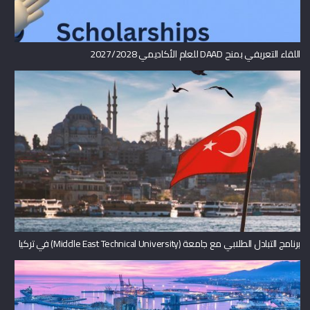
اللقاء التعريفي بمنح DAAD للعام الأكاديمي 2027/2028
برنامج التبادل الطلابي مع جامعة (Middle East Technical University) في تركيا