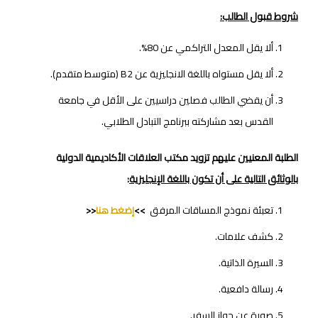
شروط قبول الطالب:
ألا يقل المعدل التراكمي عن 80%.
ألا يقل مستواه باللغة الانجليزية عن B2 (متوسط متقدم).
أن يقضي الطالب فصلين دراسيين على الأقل في جامعة
القدس بعد مشاركته ببرنامج التبادل الطلابي.
الطلبة المعنيين عليهم تزويد مكتب العلاقات الأكاديمية الدولية
بالوثائق التالية على أن تكون باللغة الإنجليزية
:
تعبئة نموذج المساقات المرفق
>>
إضغط هنا
<<
كشف علامات.
السيرة الذاتية.
رسالة دافعية.
صورة عن جواز السفر.