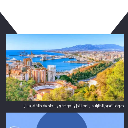
ربما يعجبك ايضا
دعوة لتقديم الطلبات: برنامج تبادل الموظفين – جامعة مالقة، إسبانيا