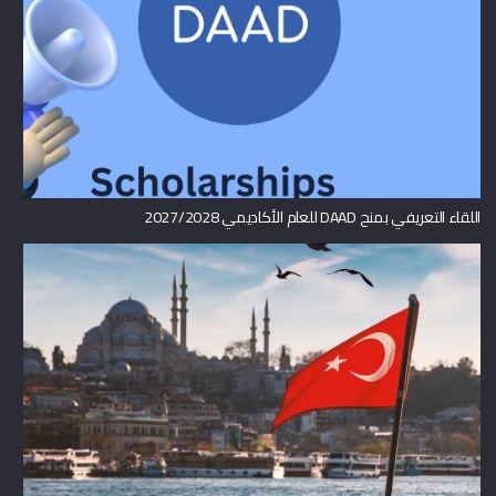
اللقاء التعريفي بمنح DAAD للعام الأكاديمي 2027/2028