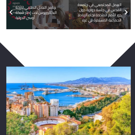
العمل المجتمعي في جامعة
برنامج التبادل الطلابي لدرجة
القدس في جلسة حوارية حول
البكالوريوس تحت إطار شبكة
دور الأمم المتحدة تجاه الإبادة
أوسن الدولية
الجماعية المستمرة في غزة
ربما يعجبك ايضا