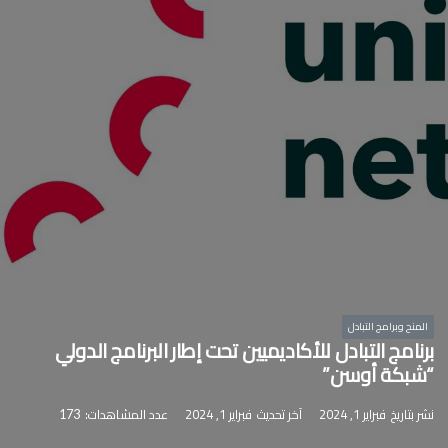
المنح وبرامج التبادل
برنامج التبادل للأكاديميين تحت إطار البرنامج الدولي
“شبكة أوسن”
نشر بتاريخ
فبراير 1, 2024
آخر تحديث
فبراير 1, 2024
عدد المشاهدات:
173