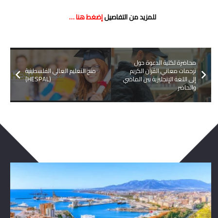
للمزيد من التفاصيل
إضغط هنا …
محاضرة لكلية الدعوة حول
ترجمات معاني القرآن الكريم
منح التعليم العالي الفلسطينية
إلى اللغة الإنجليزية بين الماضي
(HESPAL)
والحاضر
ربما يعجبك ايضا