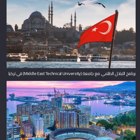
برنامج التبادل الطلابي مع جامعة (Middle East Technical University) في تركيا