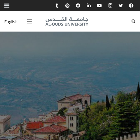
English