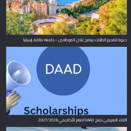
دعوة لتقديم الطلبات: برنامج تبادل الموظفين – جامعة مالقة، إسبانيا
اللقاء التعريفي بمنح DAAD للعام الأكاديمي 2027/2028