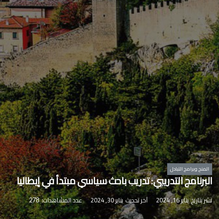
المنح وبرامج التبادل
البرنامج التدريبي: تدريب باحث سياسي مبتدأ في إيطاليا
نشر بتاريخ
يناير 16, 2024
آخر تحديث
يناير 30, 2024
عدد المشاهدات:
278