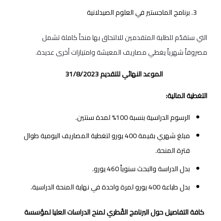
برنامج الماجستير في العلوم الصيدلانية
التي ستقدّم للطلبة المتقدمين للالتحاق بها منحاً كاملة تشمل
مصروفاً شهرياً يغطي مصاريف المعيشة وامتيازات أخرى عديدة.
الموعد النهائي للتقديم 31/8/2023
التغطية المالية:
الرسوم الدراسية بنسبة 100% لمدة سنتين.
مبلغ شهري بقيمة 400 يورو لتغطية المصاريف اليومية طوال
فترة المنحة.
بدل الدراسة والبحث سنوياً 460 يورو.
بدل طباعة 400 يورو لمرة واحدة في نهاية المنحة الدراسية.
كافة التفاصيل حول البرنامج القُطري لمنح الدراسات العليا لمؤسسة