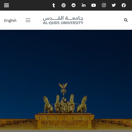
English