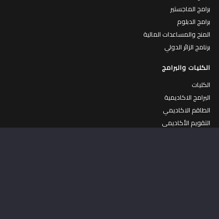
برامج الماجستير
برامج الدبلوم
المنح والمساعدات المالية
برنامج الزائر الدولي
الكليات والبرامج
الكليات
البرامج الاكاديمية
الطاقم الاكاديمي
التقويم الأكاديمي
المساقات المطروحة
الهواتف الداخلية
الحياة في جامعة القدس
الحياة في الجامعة
جولة افتراضية في الجامعة
الكافتيريات