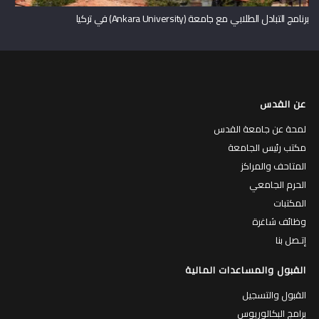
برنامج التبادل الطلابي مع جامعة (Ankara University) في تركيا
عن القدس
لمحة عن جامعة القدس
مكتب رئيس الجامعة
المتاحف والمراكز
الحرم الجامعي
المكتبات
وظائف شاغرة
إتـصل بنا
القبول والمساعدات المالية
القبول والتسجيل
برامج البكالوريوس